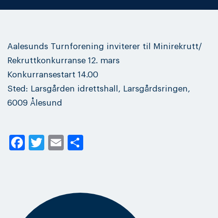
Aalesunds Turnforening inviterer til Minirekrutt/
Rekruttkonkurranse 12. mars
Konkurransestart 14.00
Sted: Larsgården idrettshall, Larsgårdsringen,
6009 Ålesund
Facebook
Twitter
Email
Share