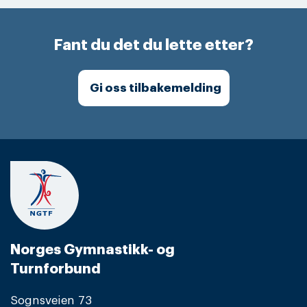
Fant du det du lette etter?
Gi oss tilbakemelding
Norges Gymnastikk- og
Turnforbund
Sognsveien 73