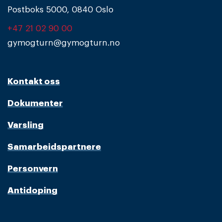
Postboks 5000, 0840 Oslo
+47 21 02 90 00
gymogturn@gymogturn.no
Kontakt oss
Dokumenter
Varsling
Samarbeidspartnere
Personvern
Antidoping