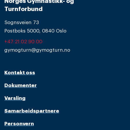
Norges Gymnastikk- og
Turnforbund
Sognsveien 73
Postboks 5000, 0840 Oslo
+47 21 02 90 00
gymogturn@gymogturn.no
Kontakt oss
Dokumenter
Varsling
Samarbeidspartnere
Personvern