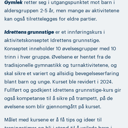
Gymlek
retter seg i utgangspunktet mot barn i
aldersgruppen 2-5 år, men mange av aktivitetene
kan også tilrettelegges for eldre partier.
Idrettens grunnstige
er et innføringskurs i
aktivitetskonseptet Idrettens grunnstige.
Konseptet inneholder 10 øvelsesgrupper med 10
trinn i hver gruppe. Øvelsene er hentet fra de
tradisjonelle gymnastikk og turnaktivitetene, og
skal sikre et variert og allsidig bevegelseserfaring
blant barn og unge. Kurset ble revidert i 2024.
Fullført og godkjent idrettens grunnstige-kurs gir
også kompetanse til å sikre på trampett, på de
øvelsene som blir gjennomgått på kurset.
Målet med kursene er å få tips og ideer til