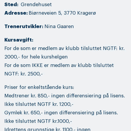
Sted:
Grendehuset
Adresse:
Biørneveien 5, 3770 Kragerø
Trenerutvikler:
Nina Gaaren
Kursavgift:
For de som er medlem av klubb tilsluttet NGTF: kr.
2000,- for hele kurshelgen
For de som IKKE er medlem av klubb tilsluttet
NGTF: kr. 2500,-
Priser for enkeltstående kurs:
Medtrener kr. 850,- ingen differensiering på lisens.
Ikke tilsluttet NGTF kr. 1200,-
Gymlek kr. 650,- ingen differensiering på lisens.
Ikke tilsluttet NGTF kr.1000,-
Idrettens grunnstige kr. 1100,- ingen