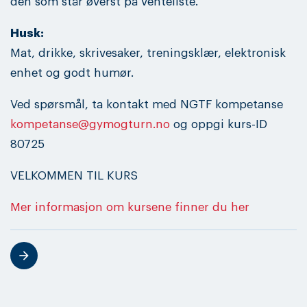
den som står øverst på venteliste.
Husk:
Mat, drikke, skrivesaker, treningsklær, elektronisk
enhet og godt humør.
Ved spørsmål, ta kontakt med NGTF kompetanse
kompetanse@gymogturn.no
og oppgi kurs-ID
80725
VELKOMMEN TIL KURS
Mer informasjon om kursene finner du her