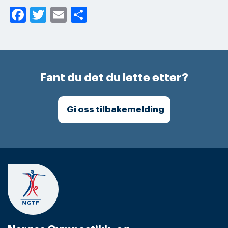
Facebook
Twitter
Email
Share
Fant du det du lette etter?
Gi oss tilbakemelding