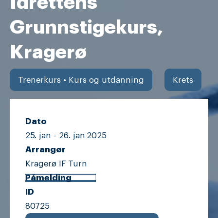
Idrettens
Grunnstigekurs,
Kragerø
Trenerkurs • Kurs og utdanning
Krets
Dato
25. jan -
26. jan
2025
Arrangør
Kragerø IF Turn
Påmelding
ID
80725