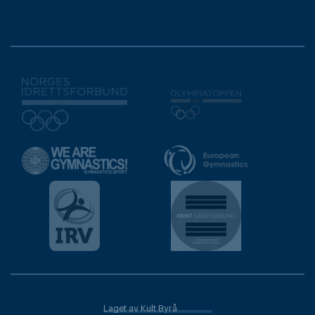
Laget av Kult Byrå