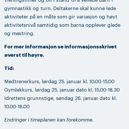
treningstimer og bli i stand til å veilede barn i
gymnastikk og turn. Deltakerne skal kunne lede
aktiviteter på en måte som gir variasjon og høyt
aktivitetsnivå samtidig som barna opplever glede
og mestring.
For mer informasjon se informasjonsskrivet
øverst til høyre.
Tid:
Medtrenerkurs, lørdag 25. januar kl. 10.00-15.00
Gymlekkurs, lørdag 25. januar dato kl. 15.00-18.30
Idrettens grunnstige, søndag 26. januar dato kl.
10.00-18.00
Endringer i timeplanen kan forekomme.