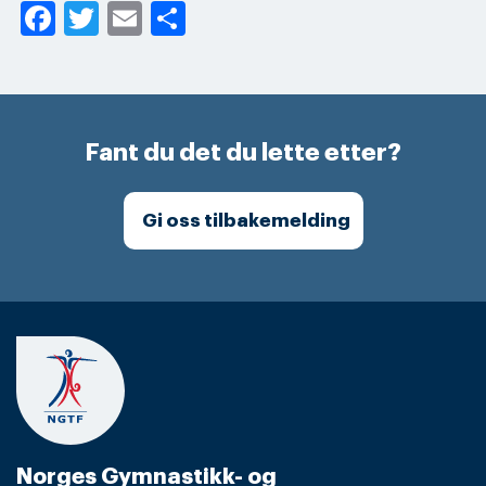
Facebook
Twitter
Email
Share
Fant du det du lette etter?
Gi oss tilbakemelding
Norges Gymnastikk- og