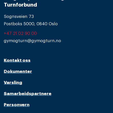
Turnforbund
Sognsveien 73
Postboks 5000, 0840 Oslo
+47 21 02 90 00
gymogturn@gymogturn.no
Kontakt oss
Dokumenter
Varsling
Samarbeidspartnere
Personvern