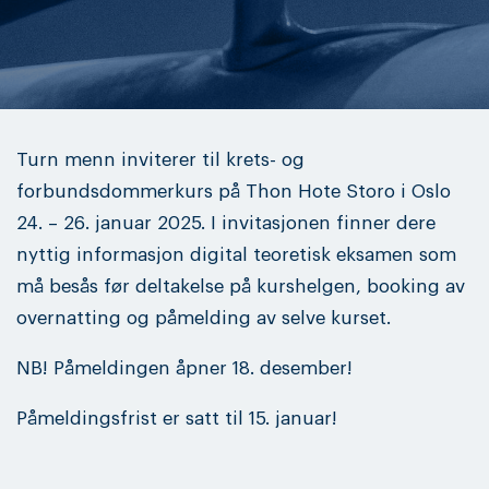
Turn menn inviterer til krets- og
forbundsdommerkurs på Thon Hote Storo i Oslo
24. – 26. januar 2025. I invitasjonen finner dere
nyttig informasjon digital teoretisk eksamen som
må besås før deltakelse på kurshelgen, booking av
overnatting og påmelding av selve kurset.
NB! Påmeldingen åpner 18. desember!
Påmeldingsfrist er satt til 15. januar!