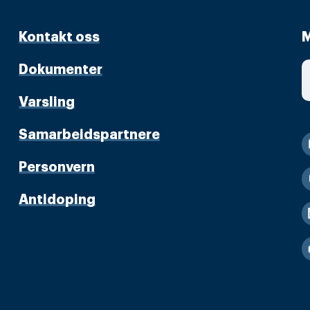
Kontakt oss
M
Dokumenter
Varsling
Samarbeidspartnere
Personvern
Antidoping