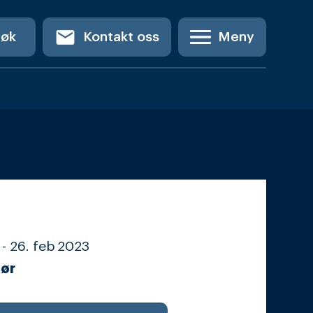
email
Søk
Kontakt oss
Meny
 -
26. feb
2023
ør