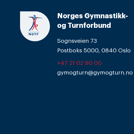
Norges Gymnastikk-
og Turnforbund
Sognsveien 73
Postboks 5000, 0840 Oslo
+47 21 02 90 00
gymogturn@gymogturn.no