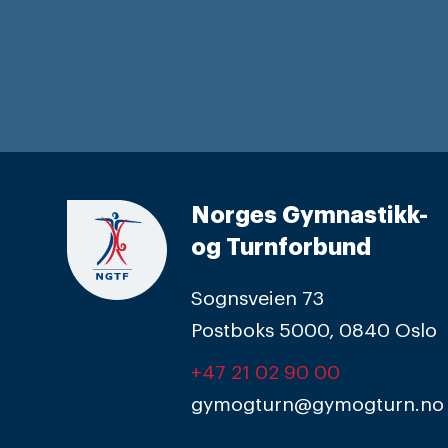
Norges Gymnastikk-
og Turnforbund
Sognsveien 73
Postboks 5000, 0840 Oslo
+47 21 02 90 00
gymogturn@gymogturn.no