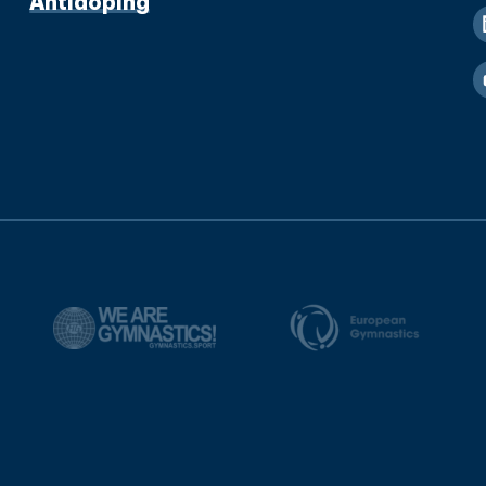
Antidoping