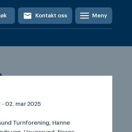
email
Søk
Kontakt oss
Meny
 -
02. mar
2025
und Turnforening, Hanne