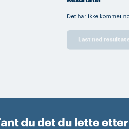
Resultater
Det har ikke kommet no
Last ned resultat
ant du det du lette ette