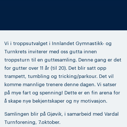
Vi i troppsutvalget i Innlandet Gymnastikk- og
Turnkrets inviterer med oss gutta innen
troppsturn til en guttesamling. Denne gang er det
for gutter over 11 år (til 20). Det blir satt opp
trampett, tumbling og tricking/parkour. Det vil
komme mannlige trenere denne dagen. Vi satser
på mye fart og spenning! Dette er en fin arena for
å skape nye bekjentskaper og ny motivasjon.
Samlingen blir på Gjøvik, i samarbeid med Vardal
Turnforening, 7.oktober.