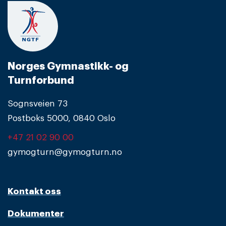
Norges Gymnastikk- og
Turnforbund
Sognsveien 73
Postboks 5000, 0840 Oslo
+47 21 02 90 00
gymogturn@gymogturn.no
Kontakt oss
Dokumenter