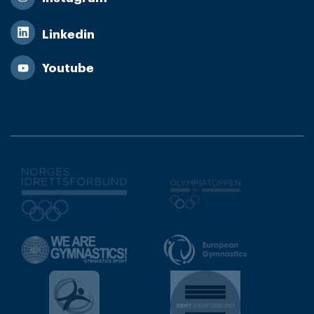
Linkedin
Youtube