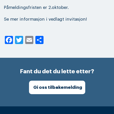
Påmeldingsfristen er 2.oktober.
Se mer informasjon i vedlagt invitasjon!
Facebook
Twitter
Email
Share
Fant du det du lette etter?
Gi oss tilbakemelding