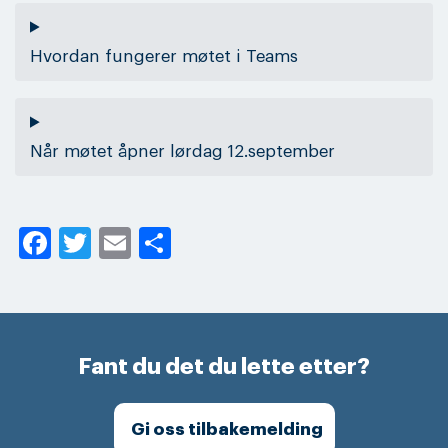
Hvordan fungerer møtet i Teams
Når møtet åpner lørdag 12.september
Facebook
Twitter
Email
Share
Fant du det du lette etter?
Gi oss tilbakemelding