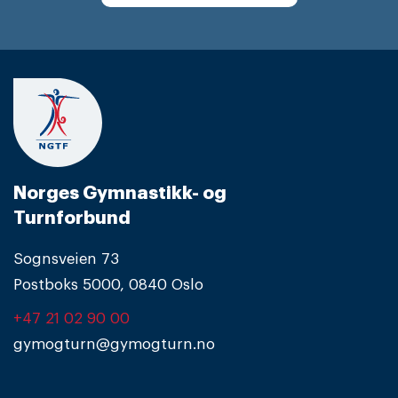
Norges Gymnastikk- og
Turnforbund
Sognsveien 73
Postboks 5000, 0840 Oslo
+47 21 02 90 00
gymogturn@gymogturn.no