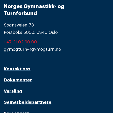
Norges Gymnastikk- og
Turnforbund
Sognsveien 73
Postboks 5000, 0840 Oslo
+47 21 02 90 00
gymogturn@gymogturn.no
Kontakt oss
Dokumenter
Varsling
Samarbeidspartnere