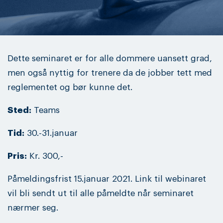
Dette seminaret er for alle dommere uansett grad,
men også nyttig for trenere da de jobber tett med
reglementet og bør kunne det.
Sted:
Teams
Tid:
30.-31.januar
Pris:
Kr. 300,-
Påmeldingsfrist 15.januar 2021. Link til webinaret
vil bli sendt ut til alle påmeldte når seminaret
nærmer seg.