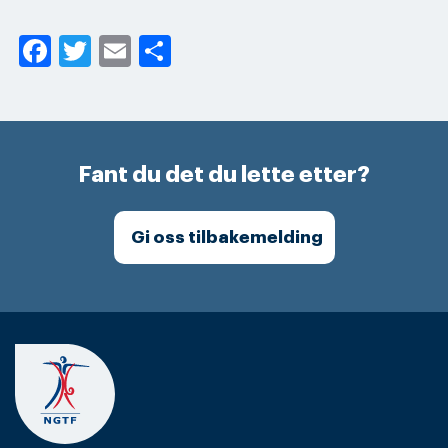
Facebook
Twitter
Email
Share
Fant du det du lette etter?
Gi oss tilbakemelding