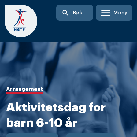
Skip
search
Søk
Meny
to
content
Arrangement
Aktivitetsdag for
barn 6-10 år