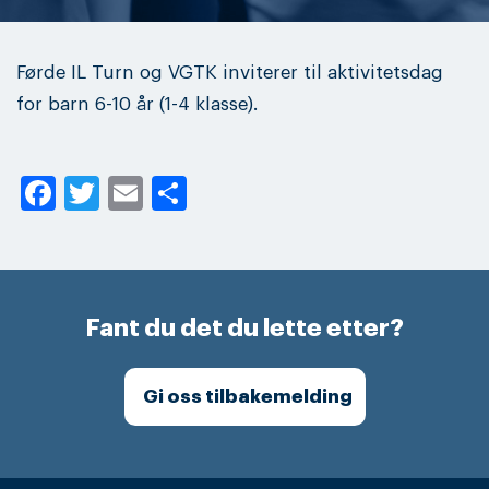
Førde IL Turn og VGTK inviterer til aktivitetsdag
for barn 6-10 år (1-4 klasse).
Facebook
Twitter
Email
Share
Fant du det du lette etter?
Gi oss tilbakemelding