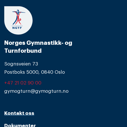
Norges Gymnastikk- og
Turnforbund
Sognsveien 73
Postboks 5000, 0840 Oslo
+47 21 02 90 00
gymogturn@gymogturn.no
Kontakt oss
Dokumenter