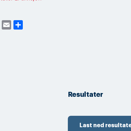
cebook
Twitter
Email
Share
Resultater
Last ned resultat