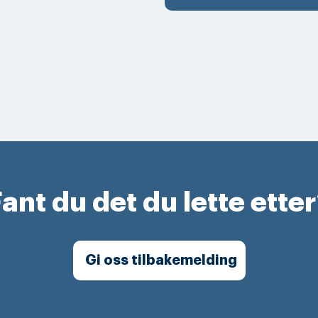
ant du det du lette ette
Gi oss tilbakemelding