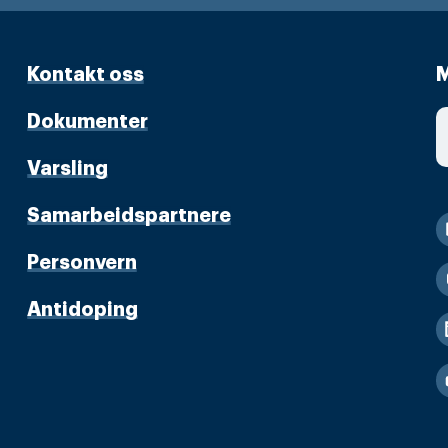
Kontakt oss
M
Dokumenter
Varsling
Samarbeidspartnere
Personvern
Antidoping