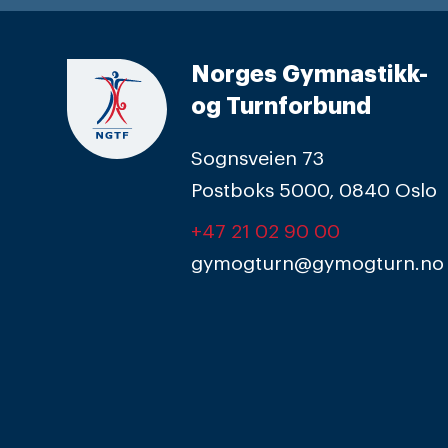
Norges Gymnastikk-
og Turnforbund
Sognsveien 73
Postboks 5000, 0840 Oslo
+47 21 02 90 00
gymogturn@gymogturn.no