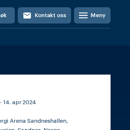
email
Søk
Kontakt oss
Meny
-
14. apr
2024
ergi Arena Sandneshallen,