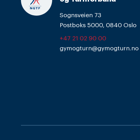
Sognsveien 73
Postboks 5000, 0840 Oslo
+47 21 02 90 00
gymogturn@gymogturn.no