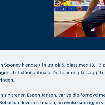
n Sponevik endte til slutt på 6. plass med 13.116
gens frittståendefinale. Dette er en plass opp fr
ringen.
n sin trener, Espen Jansen, var veldig fornøyd m
Sebastian leverte i finalen, en øvelse som igjen v