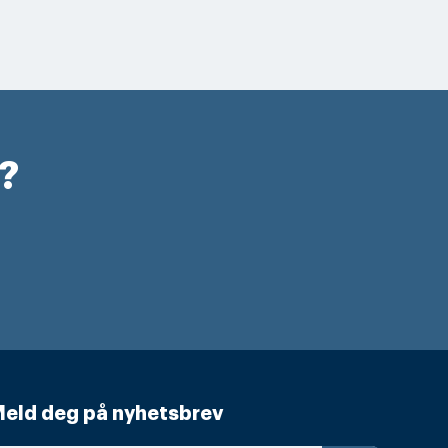
r?
eld deg på nyhetsbrev