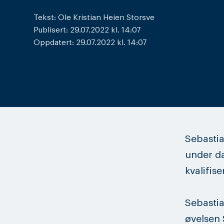
Tekst: Ole Kristian Heien Storsve
Publisert: 29.07.2022 kl. 14:07
Oppdatert: 29.07.2022 kl. 14:07
Sebastia
under da
kvalifise
Sebastia
øvelsen 