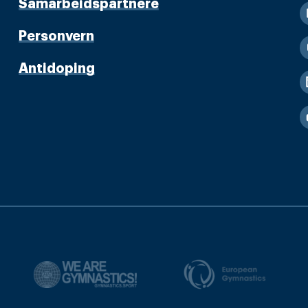
Samarbeidspartnere
Personvern
Antidoping