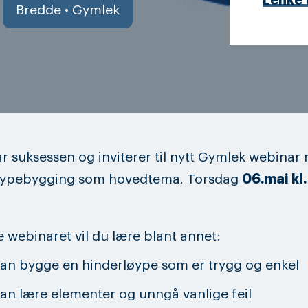
Lenke 
Bredde • Gymlek
ar suksessen og inviterer til nytt Gymlek webinar
øypebygging som hovedtema. Torsdag
06.mai kl.
e webinaret vil du lære blant annet:
an bygge en hinderløype som er trygg og enkel
an lære elementer og unngå vanlige feil