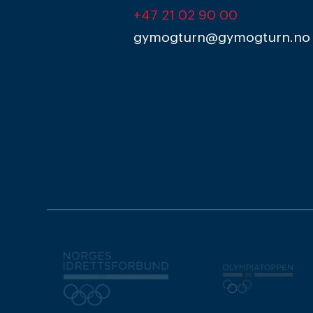
+47 21 02 90 00
gymogturn@gymogturn.no