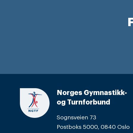
F
Norges Gymnastikk-
og Turnforbund
Sognsveien 73
Postboks 5000, 0840 Oslo