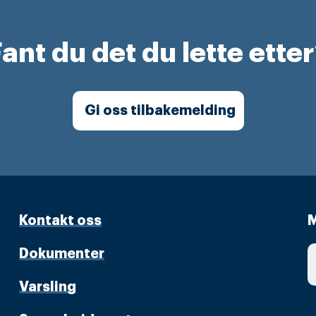
ant du det du lette ette
Gi oss tilbakemelding
Kontakt oss
M
Dokumenter
Varsling