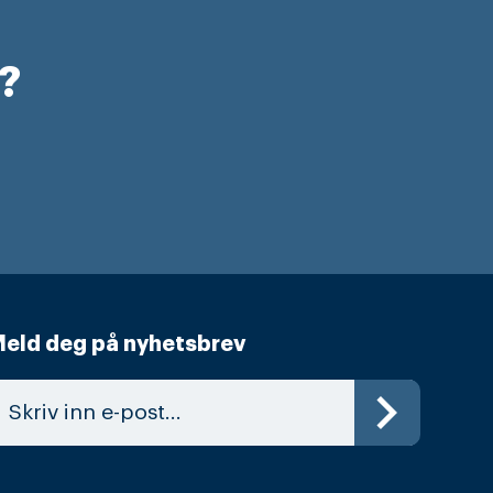
r?
eld deg på nyhetsbrev