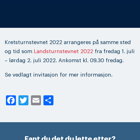
Kretsturnstevnet 2022 arrangeres på samme sted
og tid som
Landsturnstevnet 2022
fra fredag 1. juli
– lørdag 2. juli 2022. Ankomst kl. 09.30 fredag.
Se vedlagt invitasjon for mer informasjon.
Facebook
Twitter
Email
Share
Fant du det du lette etter?