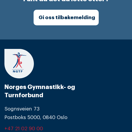
Gi oss tilbakemelding
Norges Gymnastikk- og
Turnforbund
Sognsveien 73
Postboks 5000, 0840 Oslo
+47 21 02 90 00