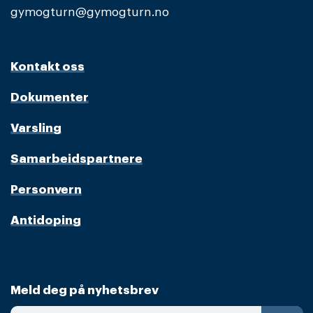
gymogturn@gymogturn.no
Kontakt oss
Dokumenter
Varsling
Samarbeidspartnere
Personvern
Antidoping
Meld deg på nyhetsbrev