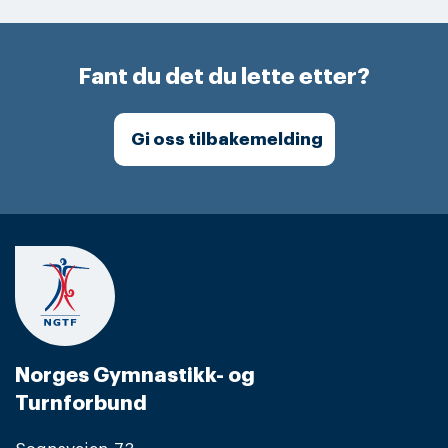
Fant du det du lette etter?
Gi oss tilbakemelding
Norges Gymnastikk- og
Turnforbund