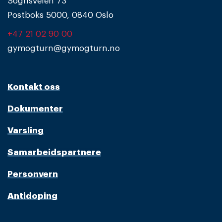
Sognsveien 73
Postboks 5000, 0840 Oslo
+47 21 02 90 00
gymogturn@gymogturn.no
Kontakt oss
Dokumenter
Varsling
Samarbeidspartnere
Personvern
Antidoping