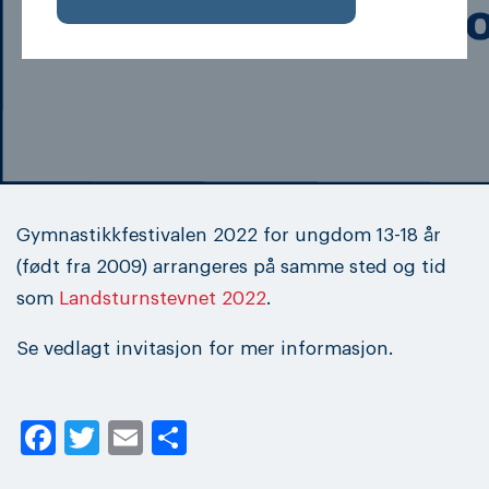
Gymnastikkfestivalen 2022 for ungdom 13-18 år
(født fra 2009) arrangeres på samme sted og tid
som
Landsturnstevnet 2022
.
Se vedlagt invitasjon for mer informasjon.
Facebook
Twitter
Email
Share