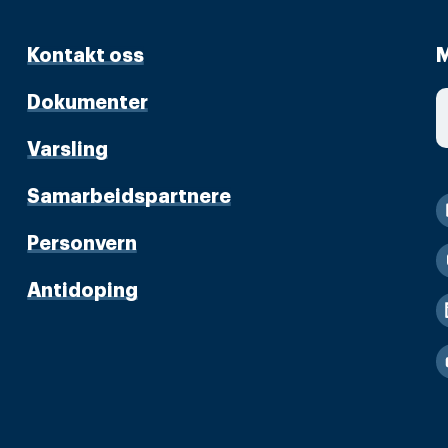
Kontakt oss
M
Dokumenter
Varsling
Samarbeidspartnere
Personvern
Antidoping