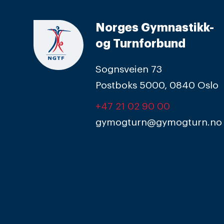
Norges Gymnastikk-
og Turnforbund
Sognsveien 73
Postboks 5000, 0840 Oslo
+47 21 02 90 00
gymogturn@gymogturn.no