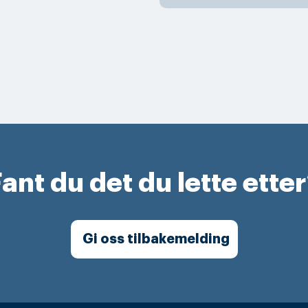
ant du det du lette ette
Gi oss tilbakemelding