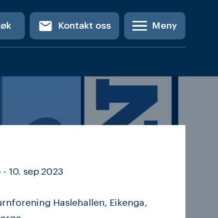
email
Søk
Kontakt oss
Meny
 -
10. sep
2023
rnforening Haslehallen, Eikenga,