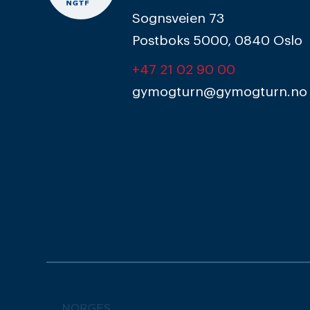
Sognsveien 73
Postboks 5000, 0840 Oslo
+47 21 02 90 00
gymogturn@gymogturn.no