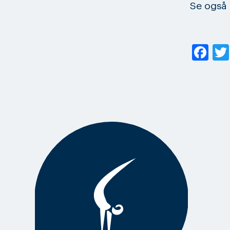
Se også
Fa