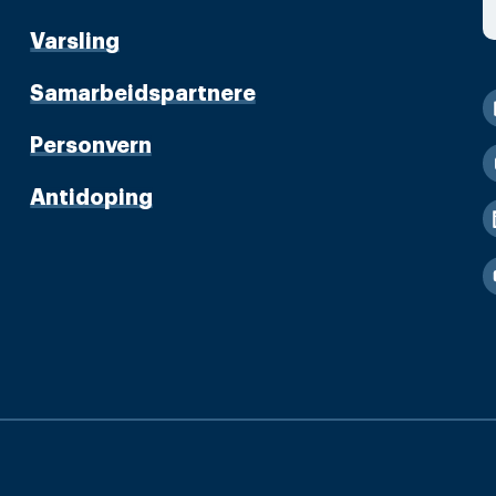
Varsling
Samarbeidspartnere
Personvern
Antidoping