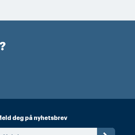
r?
eld deg på nyhetsbrev