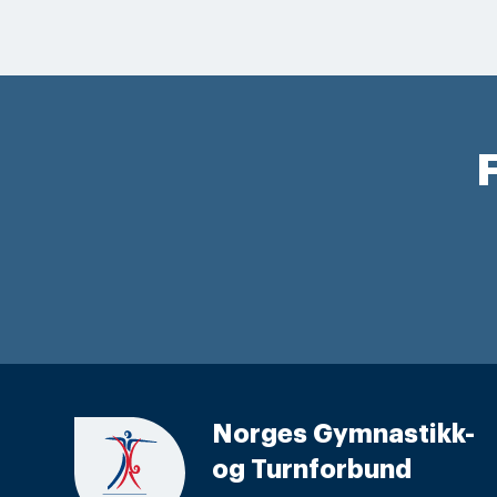
F
Norges Gymnastikk-
og Turnforbund