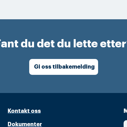
ant du det du lette ette
Gi oss tilbakemelding
Kontakt oss
M
Dokumenter