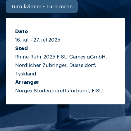
Turn kvinner • Turn menn
Dato
16. jul -
27. jul
2025
Sted
Rhine-Ruhr 2025 FISU Games gGmbH,
Nördlicher Zubringer, Düsseldorf,
Tyskland
Arrangør
Norges Studentidrettsforbund, FISU