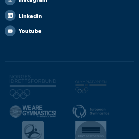
Instagram
Linkedin
Youtube