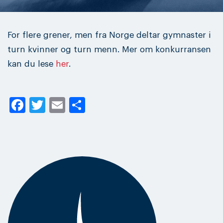
For flere grener, men fra Norge deltar gymnaster i
turn kvinner og turn menn. Mer om konkurransen
kan du lese
her
.
Facebook
Twitter
Email
Share