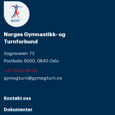
Norges Gymnastikk- og
Turnforbund
Sognsveien 73
Postboks 5000, 0840 Oslo
+47 21 02 90 00
gymogturn@gymogturn.no
Kontakt oss
Dokumenter