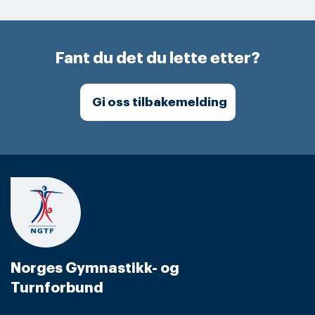
Fant du det du lette etter?
Gi oss tilbakemelding
Norges Gymnastikk- og
Turnforbund