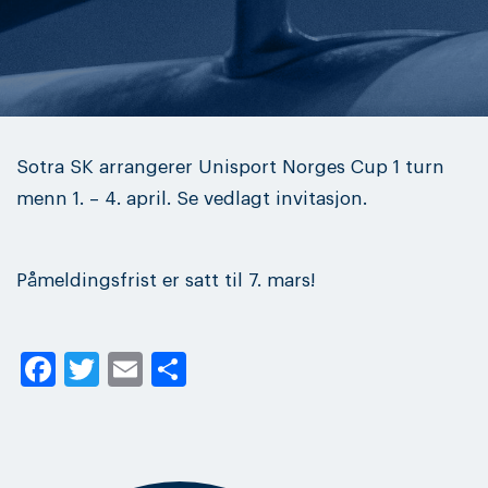
Sotra SK arrangerer Unisport Norges Cup 1 turn
menn 1. – 4. april. Se vedlagt invitasjon.
Påmeldingsfrist er satt til 7. mars!
Facebook
Twitter
Email
Share