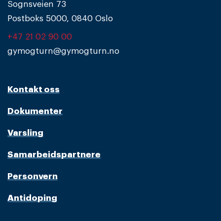
Sognsveien 73
Postboks 5000, 0840 Oslo
+47 21 02 90 00
gymogturn@gymogturn.no
Kontakt oss
Dokumenter
Varsling
Samarbeidspartnere
Personvern
Antidoping