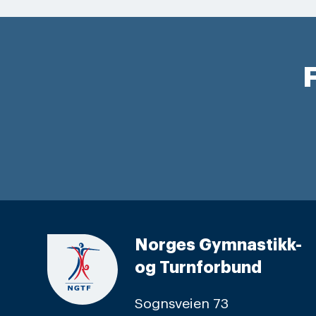
F
Norges Gymnastikk-
og Turnforbund
Sognsveien 73