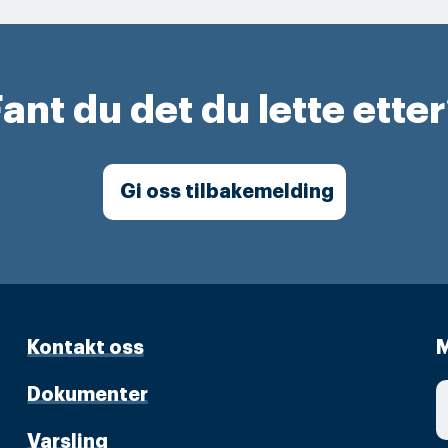
ant du det du lette ette
Gi oss tilbakemelding
Kontakt oss
M
Dokumenter
Varsling