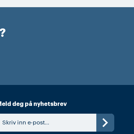
r?
eld deg på nyhetsbrev