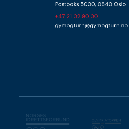
Postboks 5000, 0840 Oslo
+47 21 02 90 00
gymogturn@gymogturn.no