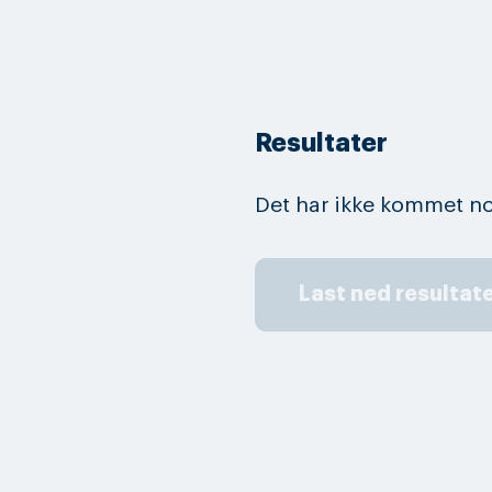
Resultater
Det har ikke kommet no
Last ned resultat