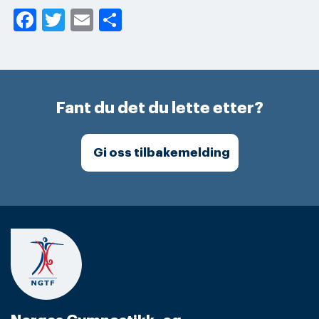
Facebook
Twitter
Email
Share
Fant du det du lette etter?
Gi oss tilbakemelding