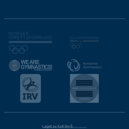
Laget av Kult Byrå