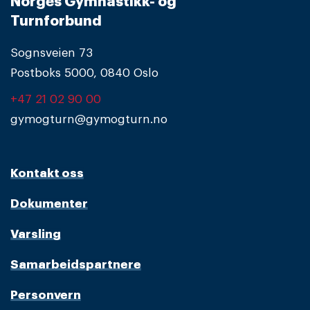
Norges Gymnastikk- og
Turnforbund
Sognsveien 73
Postboks 5000, 0840 Oslo
+47 21 02 90 00
gymogturn@gymogturn.no
Kontakt oss
Dokumenter
Varsling
Samarbeidspartnere
Personvern