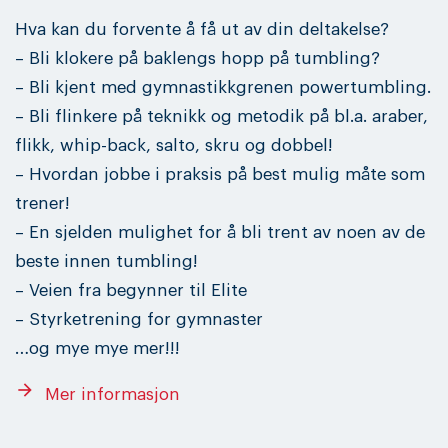
Hva kan du forvente å få ut av din deltakelse?
– Bli klokere på baklengs hopp på tumbling?
– Bli kjent med gymnastikkgrenen powertumbling.
– Bli flinkere på teknikk og metodik på bl.a. araber,
flikk, whip-back, salto, skru og dobbel!
– Hvordan jobbe i praksis på best mulig måte som
trener!
– En sjelden mulighet for å bli trent av noen av de
beste innen tumbling!
– Veien fra begynner til Elite
– Styrketrening for gymnaster
…og mye mye mer!!!
arrow_forward
Mer informasjon