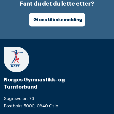
Fant du det du lette etter?
Gi oss tilbakemelding
Norges Gymnastikk- og
Turnforbund
Sognsveien 73
Postboks 5000, 0840 Oslo