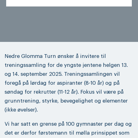
Nedre Glomma Turn ønsker å invitere til
treningssamling for de yngste jentene helgen 13.
og 14. september 2025. Treningssamlingen vil
foregå på lørdag for aspiranter (8-10 år) og på
søndag for rekrutter (11-12 år). Fokus vil være på
grunntrening, styrke, bevegelighet og elementer
(ikke øvelser).
Vi har satt en grense på 100 gymnaster per dag og
det er derfor førstemann til mølla prinsippet som