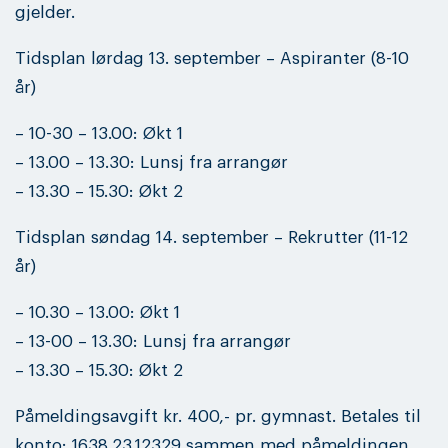
gjelder.
Tidsplan lørdag 13. september – Aspiranter (8-10
år)
– 10-30 – 13.00: Økt 1
– 13.00 – 13.30: Lunsj fra arrangør
– 13.30 – 15.30: Økt 2
Tidsplan søndag 14. september – Rekrutter (11-12
år)
– 10.30 – 13.00: Økt 1
– 13-00 – 13.30: Lunsj fra arrangør
– 13.30 – 15.30: Økt 2
Påmeldingsavgift kr. 400,- pr. gymnast. Betales til
konto: 1638.23.12329 sammen med påmeldingen.