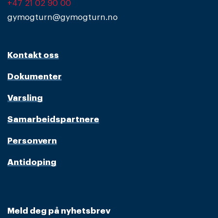
+47 21 02 90 00
gymogturn@gymogturn.no
Kontakt oss
Dokumenter
Varsling
Samarbeidspartnere
Personvern
Antidoping
Meld deg på nyhetsbrev