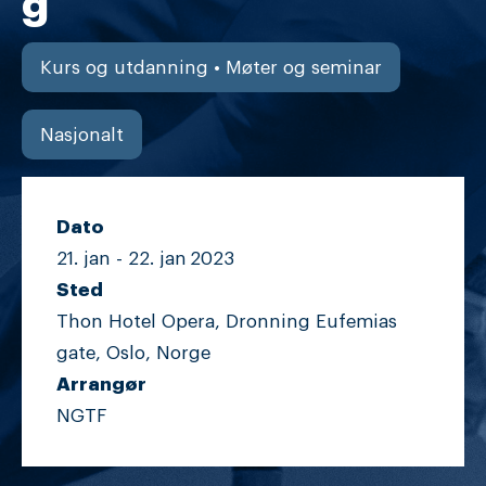
g
Kurs og utdanning • Møter og seminar
Nasjonalt
Dato
21. jan -
22. jan
2023
Sted
Thon Hotel Opera, Dronning Eufemias
gate, Oslo, Norge
Arrangør
NGTF