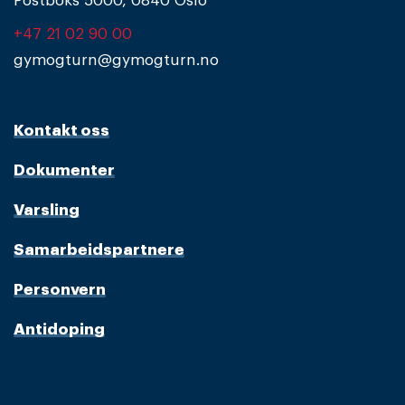
Postboks 5000, 0840 Oslo
+47 21 02 90 00
gymogturn@gymogturn.no
Kontakt oss
Dokumenter
Varsling
Samarbeidspartnere
Personvern
Antidoping