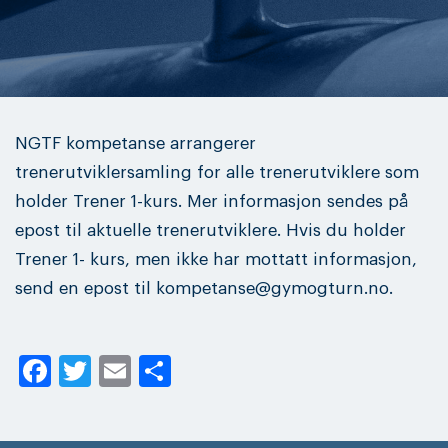
NGTF kompetanse arrangerer
trenerutviklersamling for alle trenerutviklere som
holder Trener 1-kurs. Mer informasjon sendes på
epost til aktuelle trenerutviklere. Hvis du holder
Trener 1- kurs, men ikke har mottatt informasjon,
send en epost til kompetanse@gymogturn.no.
Facebook
Twitter
Email
Share