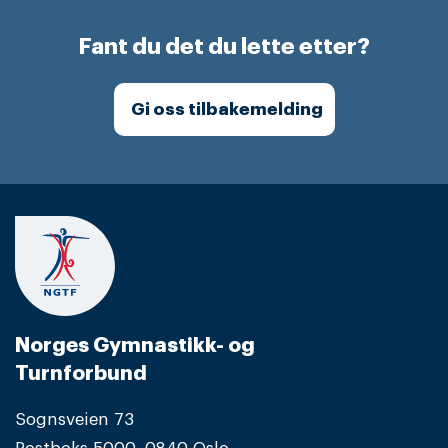
Fant du det du lette etter?
Gi oss tilbakemelding
Norges Gymnastikk- og
Turnforbund
Sognsveien 73