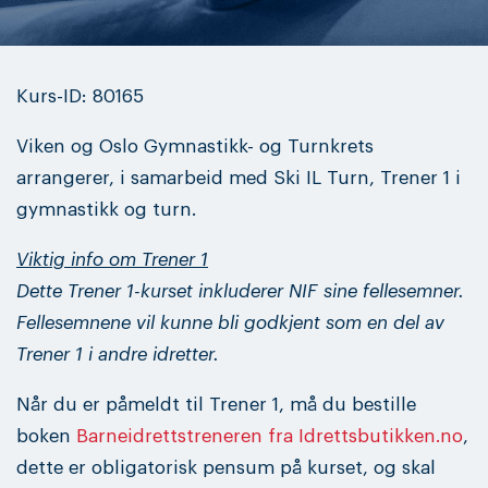
Kurs-ID: 80165
Viken og Oslo Gymnastikk- og Turnkrets
arrangerer, i samarbeid med Ski IL Turn, Trener 1 i
gymnastikk og turn.
Viktig info om Trener 1
Dette Trener 1-kurset inkluderer NIF sine fellesemner.
Fellesemnene vil kunne bli godkjent som en del av
Trener 1 i andre idretter.
Når du er påmeldt til Trener 1, må du bestille
boken
Barneidrettstreneren fra Idrettsbutikken.no
,
dette er obligatorisk pensum på kurset, og skal