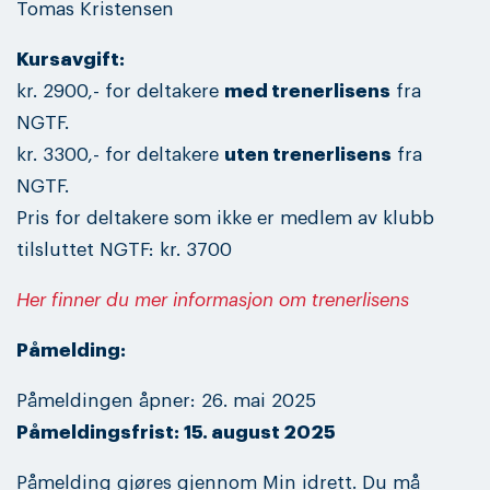
Tomas Kristensen
Kursavgift:
kr. 2900,- for deltakere
med trenerlisens
fra
NGTF.
kr. 3300,- for deltakere
uten trenerlisens
fra
NGTF.
Pris for deltakere som ikke er medlem av klubb
tilsluttet NGTF: kr. 3700
Her finner du mer informasjon om trenerlisens
Påmelding:
Påmeldingen åpner: 26. mai 2025
Påmeldingsfrist: 15. august 2025
Påmelding gjøres gjennom Min idrett. Du må