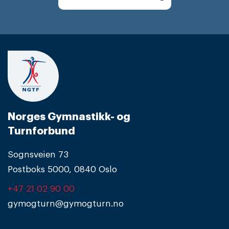
Norges Gymnastikk- og
Turnforbund
Sognsveien 73
Postboks 5000, 0840 Oslo
+47 21 02 90 00
gymogturn@gymogturn.no