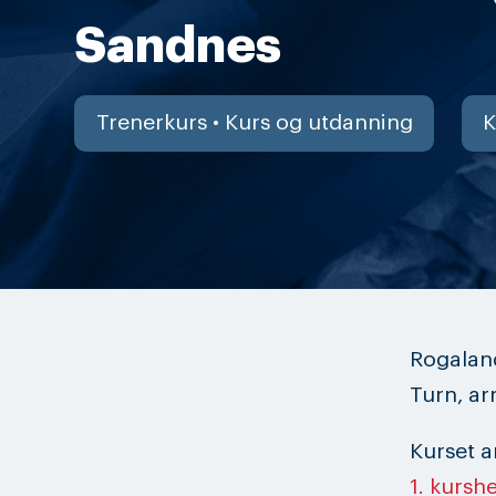
Sandnes
Trenerkurs • Kurs og utdanning
K
Rogalan
Turn, ar
Kurset a
1. kursh