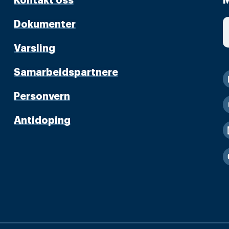
Kontakt oss
M
Dokumenter
Varsling
Samarbeidspartnere
Personvern
Antidoping