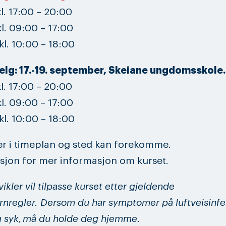
l. 17:00 – 20:00
l. 09:00 – 17:00
l. 10:00 – 18:00
helg: 17.-19. september, Skeiane ungdomsskole.
l. 17:00 – 20:00
l. 09:00 – 17:00
l. 10:00 – 18:00
r i timeplan og sted kan forekomme.
asjon for mer informasjon om kurset.
ikler vil tilpasse kurset etter gjeldende
rnregler.
Dersom du har symptomer på luftveisinfe
g syk, må du holde deg hjemme.