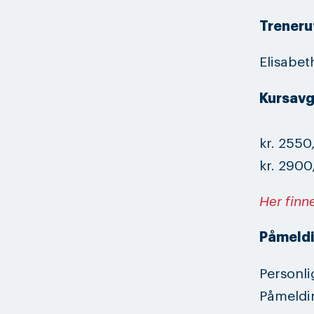
Trenerut
Elisabet
Kursavg
kr. 2550
kr. 2900
Her finn
Påmeldi
Personli
Påmeldi