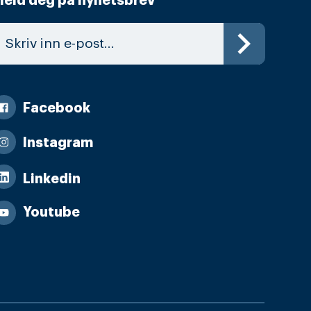
eld deg på nyhetsbrev
Facebook
Instagram
Linkedin
Youtube