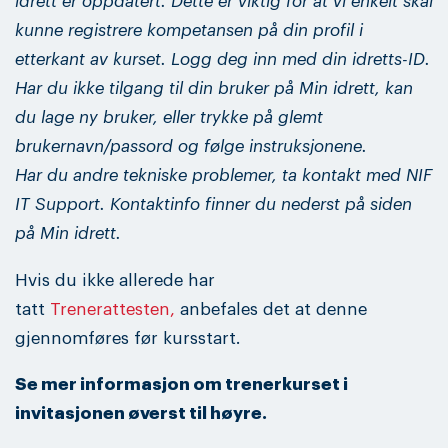
idrett er oppdatert. Dette er viktig for at vi enkelt skal
kunne registrere kompetansen på din profil i
etterkant av kurset. Logg deg inn med din idretts-ID.
Har du ikke tilgang til din bruker på Min idrett, kan
du lage ny bruker, eller trykke på glemt
brukernavn/passord og følge instruksjonene.
Har du andre tekniske problemer, ta kontakt med NIF
IT Support. Kontaktinfo finner du nederst på siden
på Min idrett.
Hvis du ikke allerede har
tatt
Trenerattesten,
anbefales det at denne
gjennomføres før kursstart.
Se mer informasjon om trenerkurset i
invitasjonen øverst til høyre.