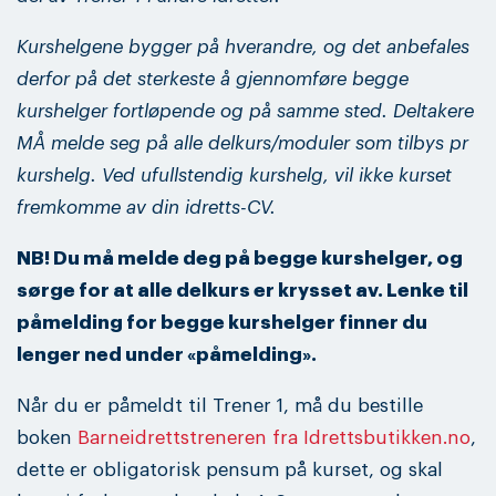
Kurshelgene bygger på hverandre, og det anbefales
derfor på det sterkeste å gjennomføre begge
kurshelger fortløpende og på samme sted. Deltakere
MÅ melde seg på alle delkurs/moduler som tilbys pr
kurshelg. Ved ufullstendig kurshelg, vil ikke kurset
fremkomme av din idretts-CV.
NB! Du må melde deg på begge kurshelger, og
sørge for at alle delkurs er krysset av. Lenke til
påmelding for begge kurshelger finner du
lenger ned under «påmelding».
Når du er påmeldt til Trener 1, må du bestille
boken
Barneidrettstreneren fra Idrettsbutikken.no
,
dette er obligatorisk pensum på kurset, og skal