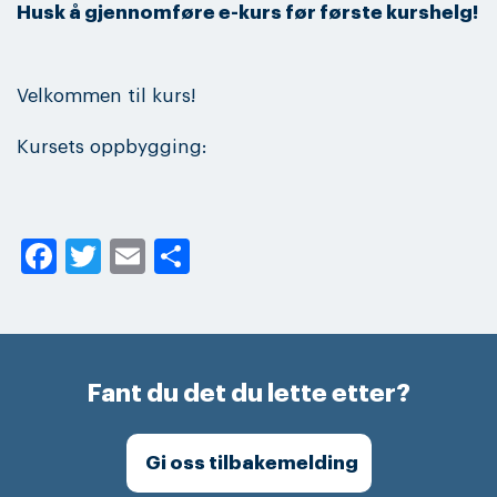
Husk å gjennomføre e-kurs før første kurshelg!
Velkommen til kurs!
Kursets oppbygging:
Facebook
Twitter
Email
Share
Fant du det du lette etter?
Gi oss tilbakemelding