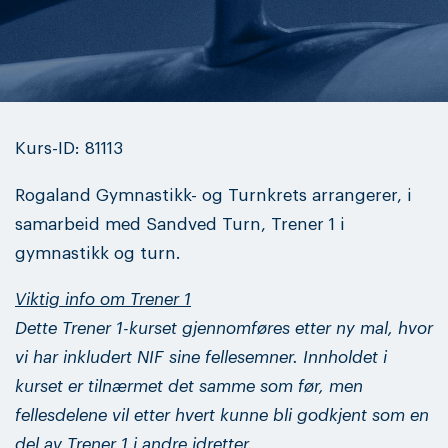
Kurs-ID: 81113
Rogaland Gymnastikk- og Turnkrets arrangerer, i
samarbeid med Sandved Turn, Trener 1 i
gymnastikk og turn.
Viktig info om Trener 1
Dette Trener 1-kurset gjennomføres etter ny mal, hvor
vi har inkludert NIF sine fellesemner. Innholdet i
kurset er tilnærmet det samme som før, men
fellesdelene vil etter hvert kunne bli godkjent som en
del av Trener 1 i andre idretter.