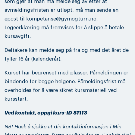
som gjør at man må melde seg av etter at
avmeldingsfristen er utløpt, må man sende en
epost til kompetanse@gymogturn.no.
Legeerklæring må fremvises for å slippe å betale
kursavgift.
Deltakere kan melde seg på fra og med det året de
fyller 16 år (kalenderår).
Kurset har begrenset med plasser. Påmeldingen er
bindende for begge helgene. Påmeldingsfrist må
overholdes for å være sikret kursmateriell ved
kursstart.
Ved kontakt, oppgi kurs-ID 81113
NB! Husk å sjekke at din kontaktinformasjon i Min