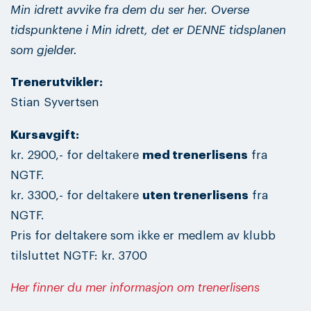
Min idrett avvike fra dem du ser her. Overse
tidspunktene i Min idrett, det er DENNE tidsplanen
som gjelder.
Trenerutvikler:
Stian Syvertsen
Kursavgift:
kr. 2900,- for deltakere
med trenerlisens
fra
NGTF.
kr. 3300,- for deltakere
uten trenerlisens
fra
NGTF.
Pris for deltakere som ikke er medlem av klubb
tilsluttet NGTF: kr. 3700
Her finner du mer informasjon om trenerlisens