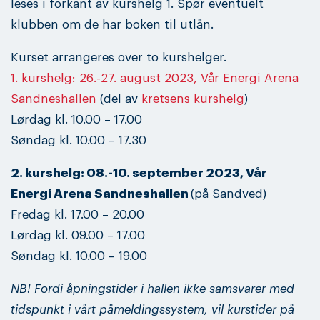
leses i forkant av kurshelg 1. Spør eventuelt
klubben om de har boken til utlån.
Kurset arrangeres over to kurshelger.
1. kurshelg: 26.-27. august 2023, Vår Energi Arena
Sandneshallen
(del av
kretsens kurshelg
)
Lørdag kl. 10.00 – 17.00
Søndag kl. 10.00 – 17.30
2. kurshelg: 08.-10. september 2023, Vår
Energi Arena Sandneshallen
(på Sandved)
Fredag kl. 17.00 – 20.00
Lørdag kl. 09.00 – 17.00
Søndag kl. 10.00 – 19.00
NB! Fordi åpningstider i hallen ikke samsvarer med
tidspunkt i vårt påmeldingssystem, vil kurstider på