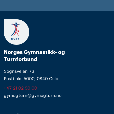
Norges Gymnastikk- og
Turnforbund
Sognsveien 73
Postboks 5000, 0840 Oslo
+47 21 02 90 00
gymogturn@gymogturn.no