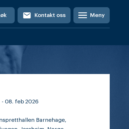
email
Søk
Kontakt oss
Meny
 -
08. feb
2026
spretthallen Barnehage,