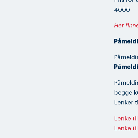
4000
Her finn
Påmeldi
Påmeldi
Påmeldi
Påmeldin
begge ku
Lenker t
Lenke ti
Lenke ti