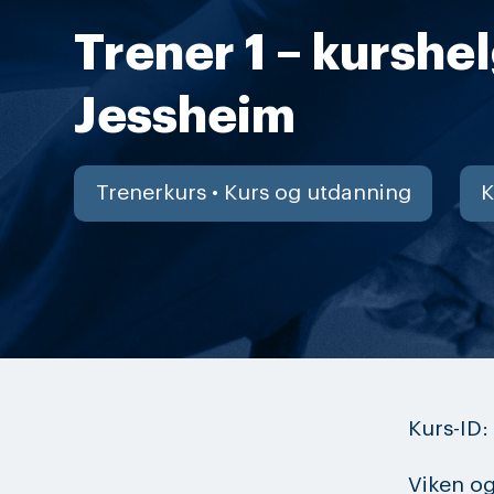
Trener 1 – kurshel
Jessheim
Trenerkurs • Kurs og utdanning
K
Kurs-ID:
Viken og