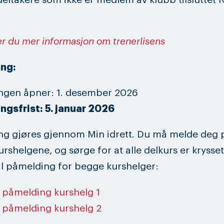
er du mer informasjon om trenerlisens
ng:
ngen åpner: 1. desember 2026
ngsfrist: 5. januar 2026
g gjøres gjennom Min idrett. Du må melde deg p
rshelgene, og sørge for at alle delkurs er krysset
il påmelding for begge kurshelger:
l påmelding kurshelg 1
l påmelding kurshelg 2