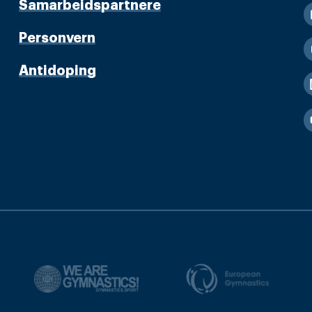
Samarbeidspartnere
Personvern
Antidoping