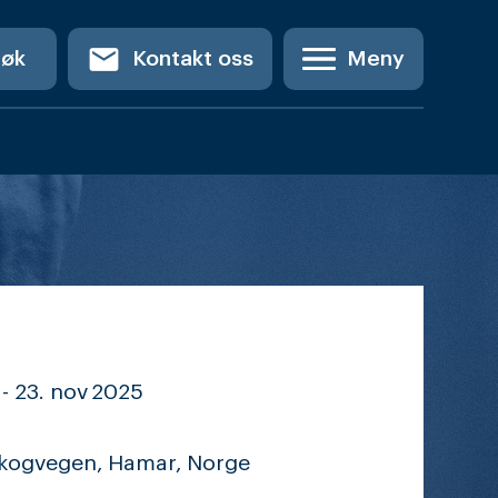
email
Søk
Kontakt oss
Meny
-
23. nov
2025
kogvegen, Hamar, Norge