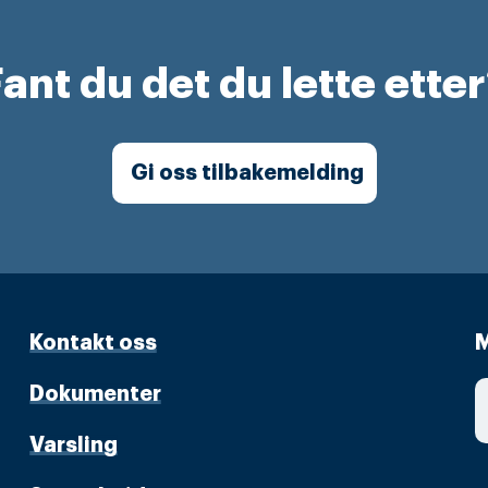
ant du det du lette ette
Gi oss tilbakemelding
Kontakt oss
M
Dokumenter
Varsling