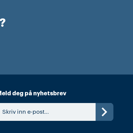
r?
eld deg på nyhetsbrev