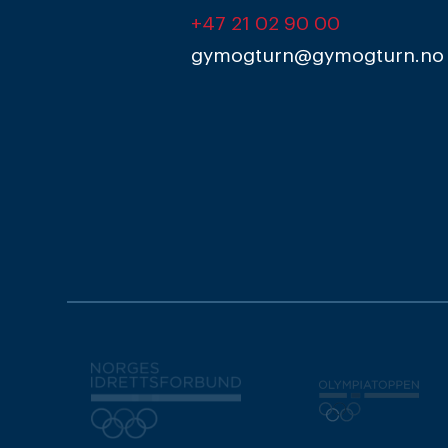
+47 21 02 90 00
gymogturn@gymogturn.no