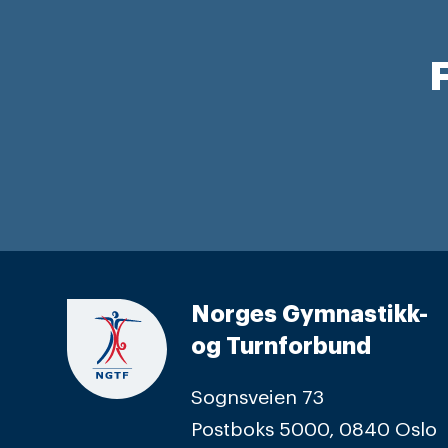
F
Norges Gymnastikk-
og Turnforbund
Sognsveien 73
Postboks 5000, 0840 Oslo