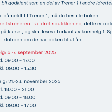
 bli godkjent som en del av Trener 1 i andre idretter
r påmeldt til Trener 1, må du bestille boken
rettstreneren fra Idrettsbutikken.no
, dette er obl
å kurset, og skal leses i forkant av kurshelg 1. S
t klubben om de har boken til utlån.
elg: 6.-7. september 2025
l. 09.00 – 17.00
l. 09.00 – 15.30
elg: 21.-23. november 2025
l. 18.00 – 21.00
l. 09.00 – 18.00
l. 09.00 – 17.00