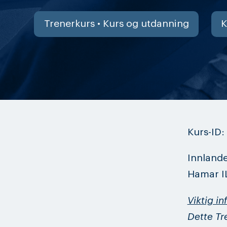
Trenerkurs • Kurs og utdanning
K
Kurs-ID
Innlande
Hamar IL
Viktig in
Dette Tr