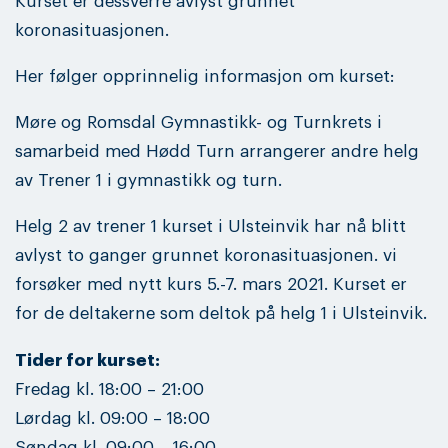
Kurset er dessverre avlyst grunnet
koronasituasjonen.
Her følger opprinnelig informasjon om kurset:
Møre og Romsdal Gymnastikk- og Turnkrets i
samarbeid med Hødd Turn arrangerer andre helg
av Trener 1 i gymnastikk og turn.
Helg 2 av trener 1 kurset i Ulsteinvik har nå blitt
avlyst to ganger grunnet koronasituasjonen. vi
forsøker med nytt kurs 5.-7. mars 2021. Kurset er
for de deltakerne som deltok på helg 1 i Ulsteinvik.
Tider for kurset:
Fredag kl. 18:00 – 21:00
Lørdag kl. 09:00 – 18:00
Søndag kl. 09:00 – 16:00