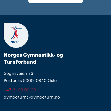
Norges Gymnastikk- og
Turnforbund
Sognsveien 73
Postboks 5000, 0840 Oslo
+47 21 02 90 00
gymogturn@gymogturn.no