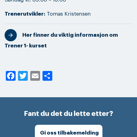
Trenerutvikler:
Tomas Kristensen
Her finner du viktig informasjon om
Trener 1- kurset
Facebook
Twitter
Email
Share
Fant du det du lette etter?
Gi oss tilbakemelding