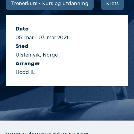
Trenerkurs • Kurs og utdanning
Krets
Dato
05. mar -
07. mar
2021
Sted
Ulsteinvik, Norge
Arrangør
Hødd IL