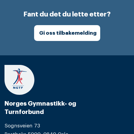
Fant du det du lette etter?
Gi oss tilbakemelding
Norges Gymnastikk- og
Turnforbund
Sognsveien 73