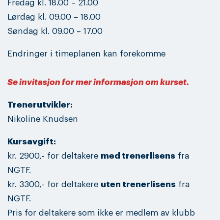
Fredag kl. 18.00 – 21.00
Lørdag kl. 09.00 – 18.00
Søndag kl. 09.00 – 17.00
Endringer i timeplanen kan forekomme
Se invitasjon for mer informasjon om kurset.
Trenerutvikler:
Nikoline Knudsen
Kursavgift:
kr. 2900,- for deltakere
med trenerlisens
fra
NGTF.
kr. 3300,- for deltakere
uten trenerlisens
fra
NGTF.
Pris for deltakere som ikke er medlem av klubb