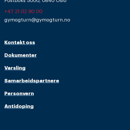
Postboks 5000, 0840 Oslo
+47 21 02 90 00
gymogturn@gymogturn.no
Kontakt oss
Dokumenter
Varsling
Samarbeidspartnere
Personvern
Antidoping