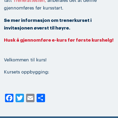
tatt
Trenerattesten,
anbefales det at denne
gjennomføres før kursstart.
Se mer informasjon om trenerkurset i
invitasjonen øverst til høyre.
Husk å gjennomføre e-kurs før første kurshelg!
Velkommen til kurs!
Kursets oppbygging:
Facebook
Twitter
Email
Share