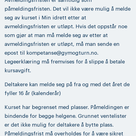
Avmeldingsfristen er samtidig som
påmeldingsfristen. Det vil ikke være mulig å melde
seg av kurset i Min idrett etter at
avmeldingsfristen er utløpt. Hvis det oppstår noe
som gjør at man må melde seg av etter at
avmeldingsfristen er utløpt, må man sende en
epost til kompetanse@gymogturn.no.
Legeerklæring må fremvises for å slippe å betale
kursavgift.
Deltakere kan melde seg på fra og med det året de
fyller 16 år (kalenderår)
Kurset har begrenset med plasser. Påmeldingen er
bindende for begge helgene. Grunnet ventelister
er det ikke mulig for deltakere å bytte plass.
Påmeldingsfrist må overholdes for å være sikret