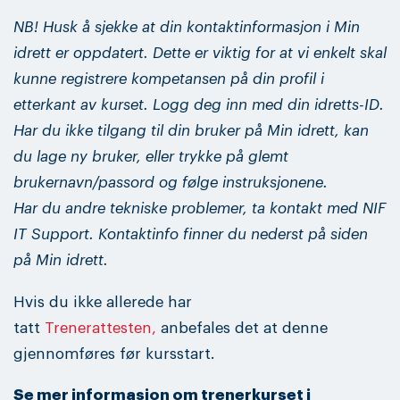
NB! Husk å sjekke at din kontaktinformasjon i Min
idrett er oppdatert. Dette er viktig for at vi enkelt skal
kunne registrere kompetansen på din profil i
etterkant av kurset. Logg deg inn med din idretts-ID.
Har du ikke tilgang til din bruker på Min idrett, kan
du lage ny bruker, eller trykke på glemt
brukernavn/passord og følge instruksjonene.
Har du andre tekniske problemer, ta kontakt med NIF
IT Support. Kontaktinfo finner du nederst på siden
på Min idrett.
Hvis du ikke allerede har
tatt
Trenerattesten,
anbefales det at denne
gjennomføres før kursstart.
Se mer informasjon om trenerkurset i