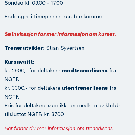
Søndag kl. 09.00 – 17.00
Endringer i timeplanen kan forekomme
Se invitasjon for mer informasjon om kurset.
Trenerutvikler:
Stian Syvertsen
Kursavgift:
kr. 2900,- for deltakere
med trenerlisens
fra
NGTF.
kr. 3300,- for deltakere
uten trenerlisens
fra
NGTF.
Pris for deltakere som ikke er medlem av klubb
tilsluttet NGTF: kr. 3700
Her finner du mer informasjon om trenerlisens