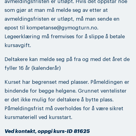
avmeldingsfristen er utløpt. Hvis det oppstår noe
som gjør at man må melde seg av etter at
avmeldingsfristen er utløpt, må man sende en
epost til kompetanse@gymogturn.no.
Legeerklæring må fremvises for å slippe å betale
kursavgift.
Deltakere kan melde seg på fra og med det året de
fyller 16 år (kalenderår)
Kurset har begrenset med plasser. Påmeldingen er
bindende for begge helgene. Grunnet ventelister
er det ikke mulig for deltakere å bytte plass.
Påmeldingsfrist må overholdes for å være sikret
kursmateriell ved kursstart.
Ved kontakt, oppgi kurs-ID 81625