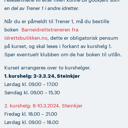
Fellesemnene vil etter hvert kunne bli godkjent som
en del av Trener 1 i andre idretter.
Når du er påmeldt til Trener 1, må du bestille
boken
Barneidrettstreneren fra
Idrettsbutikken.no
, dette er obligatorisk pensum
på kurset, og skal leses i forkant av kurshelg 1.
Spør eventuelt klubben om de har boken til utlån.
Kurset arrangeres over to kurshelger.
1. kurshelg: 2-3.3.24, Steinkjer
Lørdag kl. 09.00 – 17.00
Søndag kl. 09.00 – 15.30
2. kurshelg: 8-10.3.2024, Steinkjer
Fredag kl. 18.00 – 21.00
Lørdag kl. 09.00 – 18.00