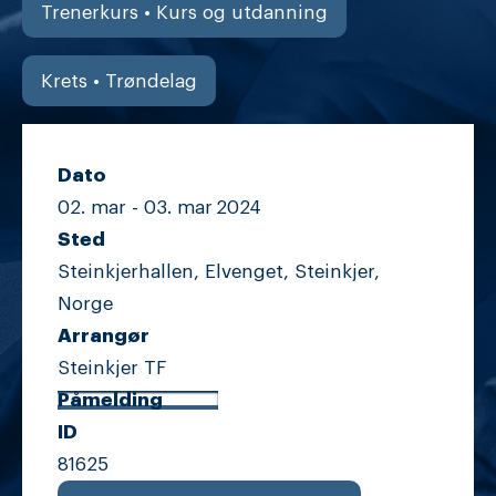
Trenerkurs • Kurs og utdanning
Krets • Trøndelag
Dato
02. mar -
03. mar
2024
Sted
Steinkjerhallen, Elvenget, Steinkjer,
Norge
Arrangør
Steinkjer TF
Påmelding
ID
81625