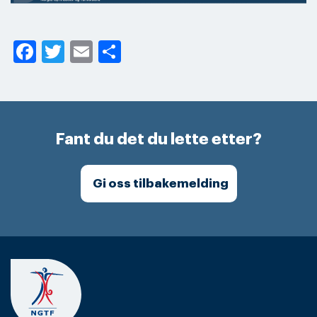
Facebook
Twitter
Email
Share
Fant du det du lette etter?
Gi oss tilbakemelding