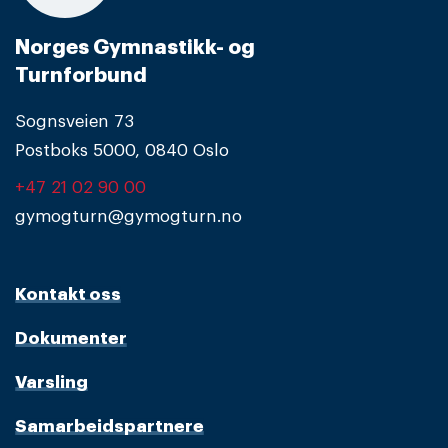
Norges Gymnastikk- og
Turnforbund
Sognsveien 73
Postboks 5000, 0840 Oslo
+47 21 02 90 00
gymogturn@gymogturn.no
Kontakt oss
Dokumenter
Varsling
Samarbeidspartnere