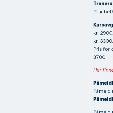
Trenerut
Elisabet
Kursavg
kr. 2900
kr. 3300
Pris for
3700
Her finn
Påmeldi
Påmeldin
Påmeldi
Påmeldin