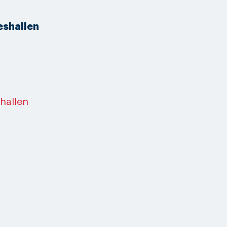
eshallen
shallen