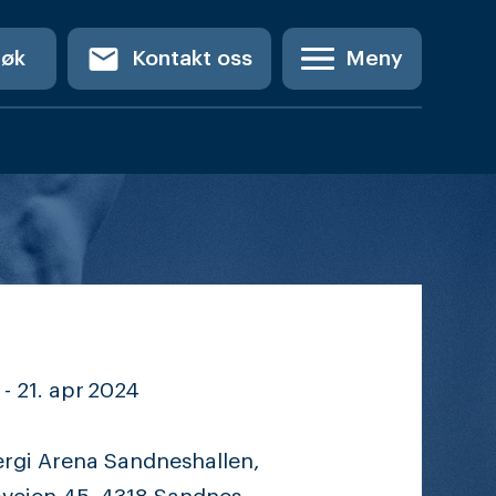
email
Søk
Kontakt oss
Meny
 -
21. apr
2024
ergi Arena Sandneshallen,