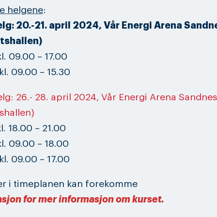
e helgene
:
elg: 20.-21. april 2024,
Vår Energi Arena Sandn
ttshallen)
l. 09.00 – 17.00
l. 09.00 – 15.30
elg: 26.- 28. april 2024, Vår Energi Arena Sandne
tshallen)
l. 18.00 – 21.00
l. 09.00 – 18.00
l. 09.00 – 17.00
er i timeplanen kan forekomme
asjon for mer informasjon om kurset.