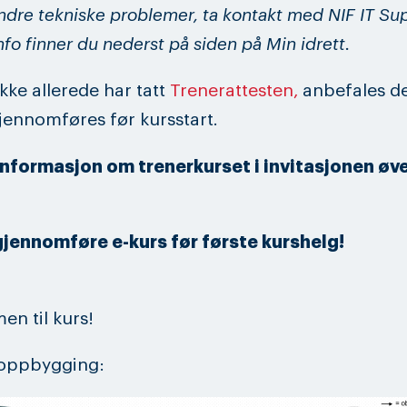
ndre tekniske problemer, ta kontakt med NIF IT Su
nfo finner du nederst på siden på Min idrett.
ikke allerede har tatt
Trenerattesten,
anbefales de
ennomføres før kursstart.
nformasjon om trenerkurset i invitasjonen øver
gjennomføre e-kurs før første kurshelg!
n til kurs!
 oppbygging: