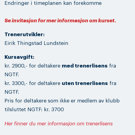
Endringer i timeplanen kan forekomme
Se invitasjon for mer informasjon om kurset.
Trenerutvikler:
Eirik Thingstad Lundstein
Kursavgift:
kr. 2900,- for deltakere
med trenerlisens
fra
NGTF.
kr. 3300,- for deltakere
uten trenerlisens
fra
NGTF.
Pris for deltakere som ikke er medlem av klubb
tilsluttet NGTF: kr. 3700
Her finner du mer informasjon om trenerlisens