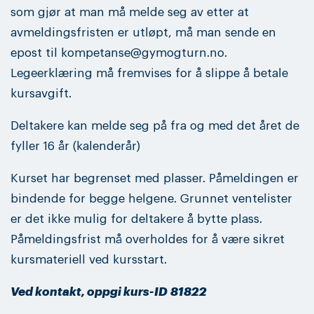
som gjør at man må melde seg av etter at
avmeldingsfristen er utløpt, må man sende en
epost til kompetanse@gymogturn.no.
Legeerklæring må fremvises for å slippe å betale
kursavgift.
Deltakere kan melde seg på fra og med det året de
fyller 16 år (kalenderår)
Kurset har begrenset med plasser. Påmeldingen er
bindende for begge helgene. Grunnet ventelister
er det ikke mulig for deltakere å bytte plass.
Påmeldingsfrist må overholdes for å være sikret
kursmateriell ved kursstart.
Ved kontakt, oppgi kurs-ID 81822