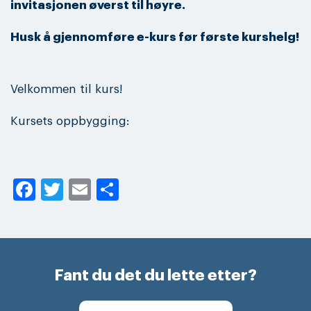
invitasjonen øverst til høyre.
Husk å gjennomføre e-kurs før første kurshelg!
Velkommen til kurs!
Kursets oppbygging:
Facebook
Twitter
Email
Share
Fant du det du lette etter?