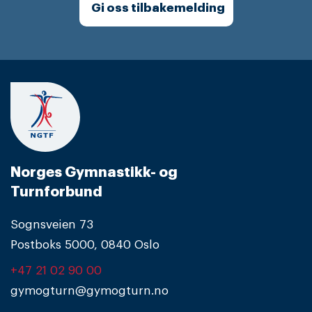
Gi oss tilbakemelding
Norges Gymnastikk- og
Turnforbund
Sognsveien 73
Postboks 5000, 0840 Oslo
+47 21 02 90 00
gymogturn@gymogturn.no