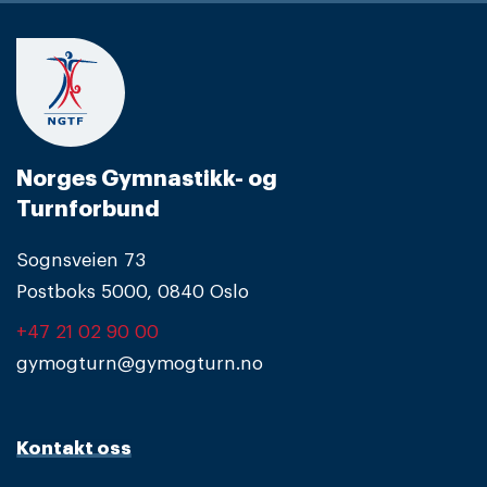
Norges Gymnastikk- og
Turnforbund
Sognsveien 73
Postboks 5000, 0840 Oslo
+47 21 02 90 00
gymogturn@gymogturn.no
Kontakt oss