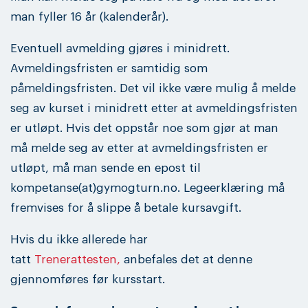
man fyller 16 år (kalenderår).
Eventuell avmelding gjøres i minidrett.
Avmeldingsfristen er samtidig som
påmeldingsfristen. Det vil ikke være mulig å melde
seg av kurset i minidrett etter at avmeldingsfristen
er utløpt. Hvis det oppstår noe som gjør at man
må melde seg av etter at avmeldingsfristen er
utløpt, må man sende en epost til
kompetanse(at)gymogturn.no. Legeerklæring må
fremvises for å slippe å betale kursavgift.
Hvis du ikke allerede har
tatt
Trenerattesten,
anbefales det at denne
gjennomføres før kursstart.