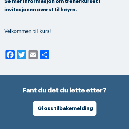
Se mer informasjon om trenerkurset i
invitasjonen øverst til høyre.
Velkommen til kurs!
Facebook
Twitter
Email
Share
Fant du det du lette etter?
Gi oss tilbakemelding