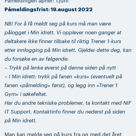
Påmeldingen åpner: 1.juni
Påmeldingsfrist: 19.august 2022
NB! For å få meldt seg på kurs må man være
pålogget i Min idrett. Vi opplever noen ganger at
deltakere ikke finner tilbake til riktig Trener 1-kurs
etter innlogging på Min idrett. Gjelder dette deg, kan
du forsøke en av følgende:
– Trykk på lenke øverst på denne siden på nytt
– I Min idrett: trykk på fanen «kurs» (eventuelt på
fanen «påmelding» først), og legg inn «Trener 1
Gym» i søkefeltet.
Har du andre tekniske problemer, ta kontakt med NIF
IT Support. Kontaktinfo finner du nederst på siden
på Min idrett.
Man kan melde seg på kurs fra og med det året