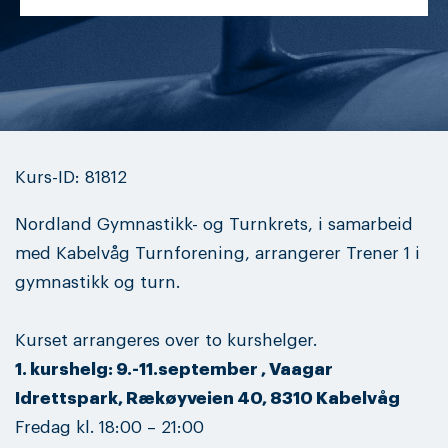
Kurs-ID: 81812
Nordland Gymnastikk- og Turnkrets, i samarbeid
med Kabelvåg Turnforening, arrangerer Trener 1 i
gymnastikk og turn.
Kurset arrangeres over to kurshelger.
1. kurshelg: 9.-11.september , Vaagar
Idrettspark, Rækøyveien 40, 8310 Kabelvåg
Fredag kl. 18:00 – 21:00