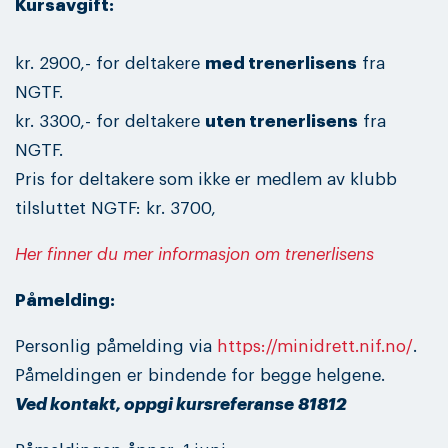
Kursavgift:
kr. 2900,- for deltakere
med trenerlisens
fra
NGTF.
kr. 3300,- for deltakere
uten trenerlisens
fra
NGTF.
Pris for deltakere som ikke er medlem av klubb
tilsluttet NGTF: kr. 3700,
Her finner du mer informasjon om trenerlisens
Påmelding:
Personlig påmelding via
https://minidrett.nif.no/
.
Påmeldingen er bindende for begge helgene.
Ved kontakt, oppgi kursreferanse 81812