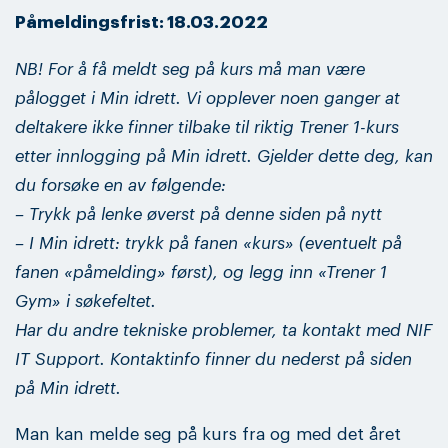
Påmeldingsfrist: 18.03.2022
NB! For å få meldt seg på kurs må man være
pålogget i Min idrett. Vi opplever noen ganger at
deltakere ikke finner tilbake til riktig Trener 1-kurs
etter innlogging på Min idrett. Gjelder dette deg, kan
du forsøke en av følgende:
– Trykk på lenke øverst på denne siden på nytt
– I Min idrett: trykk på fanen «kurs» (eventuelt på
fanen «påmelding» først), og legg inn «Trener 1
Gym» i søkefeltet.
Har du andre tekniske problemer, ta kontakt med NIF
IT Support. Kontaktinfo finner du nederst på siden
på Min idrett.
Man kan melde seg på kurs fra og med det året