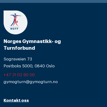
Norges Gymnastikk- og
Turnforbund
Sognsveien 73
Postboks 5000, 0840 Oslo
+47 21 02 90 00
gymogturn@gymogturn.no
Kontakt oss