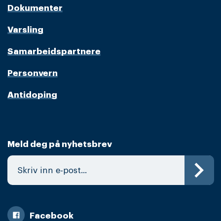
Dokumenter
Varsling
Samarbeidspartnere
Personvern
Antidoping
Meld deg på nyhetsbrev
Facebook