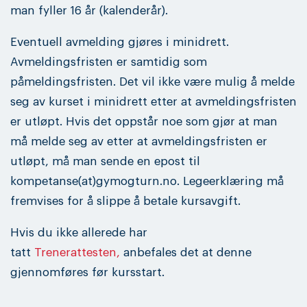
man fyller 16 år (kalenderår).
Eventuell avmelding gjøres i minidrett.
Avmeldingsfristen er samtidig som
påmeldingsfristen. Det vil ikke være mulig å melde
seg av kurset i minidrett etter at avmeldingsfristen
er utløpt. Hvis det oppstår noe som gjør at man
må melde seg av etter at avmeldingsfristen er
utløpt, må man sende en epost til
kompetanse(at)gymogturn.no. Legeerklæring må
fremvises for å slippe å betale kursavgift.
Hvis du ikke allerede har
tatt
Trenerattesten,
anbefales det at denne
gjennomføres før kursstart.