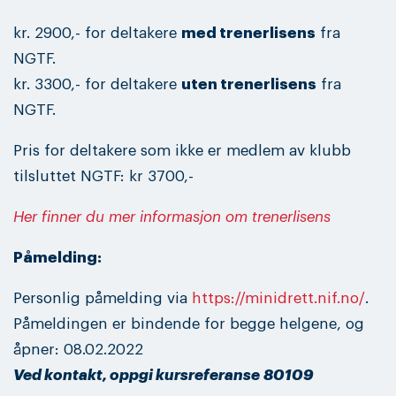
kr. 2900,- for deltakere
med trenerlisens
fra
NGTF.
kr. 3300,- for deltakere
uten trenerlisens
fra
NGTF.
Pris for deltakere som ikke er medlem av klubb
tilsluttet NGTF: kr 3700,-
Her finner du mer informasjon om trenerlisens
Påmelding:
Personlig påmelding via
https://minidrett.nif.no/
.
Påmeldingen er bindende for begge helgene, og
åpner: 08.02.2022
Ved kontakt, oppgi kursreferanse 80109