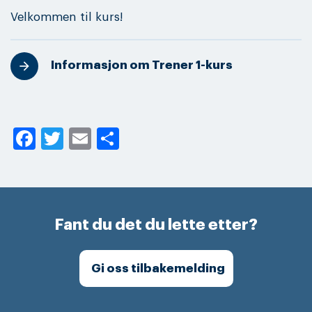
Velkommen til kurs!
Informasjon om Trener 1-kurs
Facebook
Twitter
Email
Share
Fant du det du lette etter?
Gi oss tilbakemelding