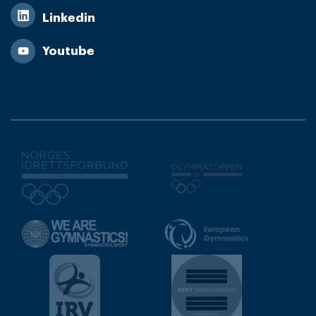
Linkedin
Youtube