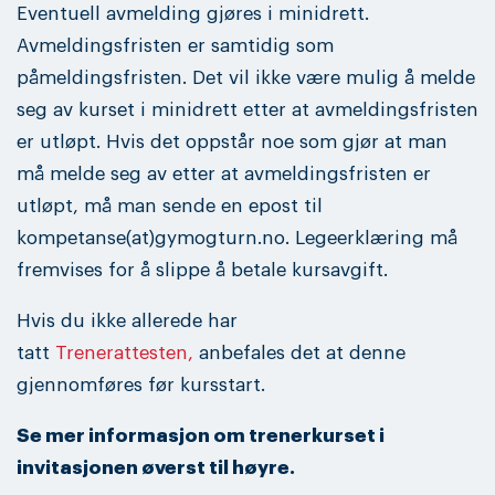
Eventuell avmelding gjøres i minidrett.
Avmeldingsfristen er samtidig som
påmeldingsfristen. Det vil ikke være mulig å melde
seg av kurset i minidrett etter at avmeldingsfristen
er utløpt. Hvis det oppstår noe som gjør at man
må melde seg av etter at avmeldingsfristen er
utløpt, må man sende en epost til
kompetanse(at)gymogturn.no. Legeerklæring må
fremvises for å slippe å betale kursavgift.
Hvis du ikke allerede har
tatt
Trenerattesten,
anbefales det at denne
gjennomføres før kursstart.
Se mer informasjon om trenerkurset i
invitasjonen øverst til høyre.