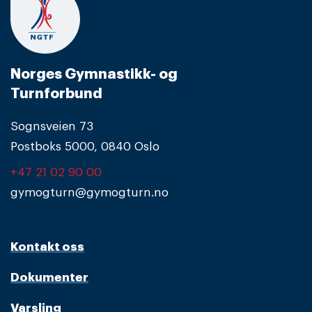
Norges Gymnastikk- og
Turnforbund
Sognsveien 73
Postboks 5000, 0840 Oslo
+47 21 02 90 00
gymogturn@gymogturn.no
Kontakt oss
Dokumenter
Varsling