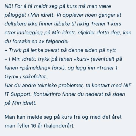
NB! For å få meldt seg på kurs må man være
pålogget i Min idrett. Vi opplever noen ganger at
deltakere ikke finner tilbake til riktig Trener 1-kurs
etter innlogging på Min idrett. Gjelder dette deg, kan
du forsøke en av følgende:
– Trykk på lenke øverst på denne siden på nytt
– I Min idrett: trykk på fanen «kurs» (eventuelt på
fanen «påmelding» først), og legg inn «Trener 1
Gym» i søkefeltet.
Har du andre tekniske problemer, ta kontakt med NIF
IT Support. Kontaktinfo finner du nederst på siden
på Min idrett.
Man kan melde seg på kurs fra og med det året
man fyller 16 år (kalenderår).