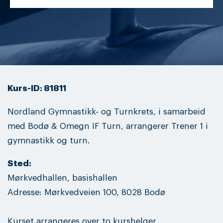
Kurs-ID: 81811
Nordland Gymnastikk- og Turnkrets, i samarbeid
med Bodø & Omegn IF Turn, arrangerer Trener 1 i
gymnastikk og turn.
Sted:
Mørkvedhallen, basishallen
Adresse: Mørkvedveien 100, 8028 Bodø
Kurset arrangeres over to kurshelger.