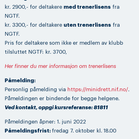
kr. 2900,- for deltakere
med trenerlisens
fra
NGTF.
kr. 3300,- for deltakere
uten trenerlisens
fra
NGTF.
Pris for deltakere som ikke er medlem av klubb
tilsluttet NGTF: kr. 3700,
Her finner du mer informasjon om trenerlisens
Påmelding:
Personlig påmelding via
https://minidrett.nif.no/
.
Påmeldingen er bindende for begge helgene.
Ved kontakt, oppgi kursreferanse: 81811
Påmeldingen åpner: 1. juni 2022
Påmeldingsfrist:
fredag 7. oktober kl. 18.00