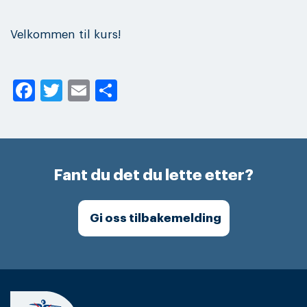
Velkommen til kurs!
Facebook
Twitter
Email
Share
Fant du det du lette etter?
Gi oss tilbakemelding