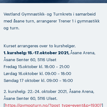
Vestland Gymnastikk- og Turnkrets i samarbeid
med åsane turn, arrangerer Trener 1 i gymnastikk
og turn.
Kurset arrangeres over to kurshelger.
1. kurshelg: 15.-17.oktober 2021,
Åsane Arena,
Åsane Senter 60, 5116 Ulset
Fredag 15.oktober kl. 18:00 – 21:00
Lørdag 16.oktober kl. 09:00 – 18:00
Søndag 17 oktober kl. 09:00 – 16:00
2. kurshelg: 22.-24. oktober 2021, Åsane Arena,
Åsane Senter 60, 5116 Ulset.
[
https://gymogturn.no/?post_type=event&p=19307
]