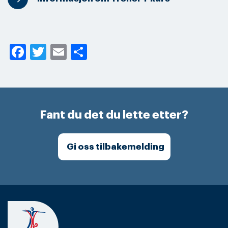
Facebook
Twitter
Email
Share
Fant du det du lette etter?
Gi oss tilbakemelding