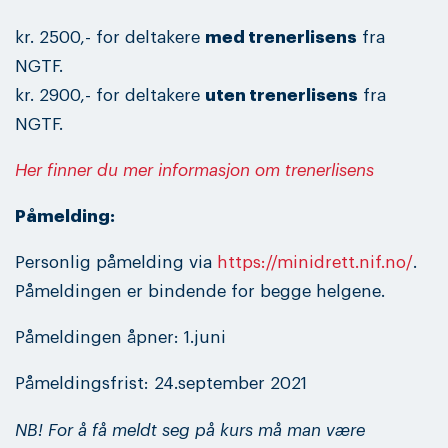
kr. 2500,- for deltakere
med trenerlisens
fra
NGTF.
kr. 2900,- for deltakere
uten trenerlisens
fra
NGTF.
Her finner du mer informasjon om trenerlisens
Påmelding:
Personlig påmelding via
https://minidrett.nif.no/
.
Påmeldingen er bindende for begge helgene.
Påmeldingen åpner: 1.juni
Påmeldingsfrist: 24.september 2021
NB! For å få meldt seg på kurs må man være