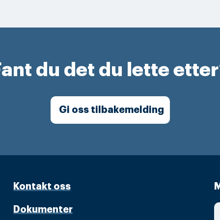
ant du det du lette ette
Gi oss tilbakemelding
Kontakt oss
M
Dokumenter