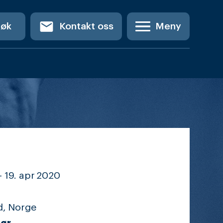
email
Søk
Kontakt oss
Meny
-
19. apr
2020
d, Norge