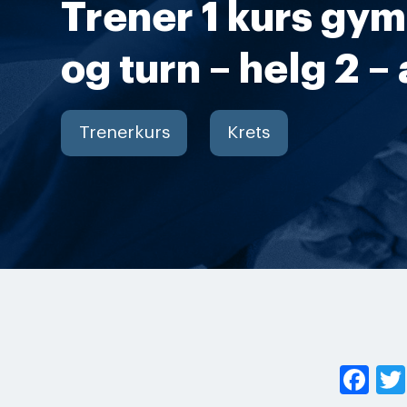
Trener 1 kurs gym
og turn – helg 2 – 
Trenerkurs
Krets
Fa