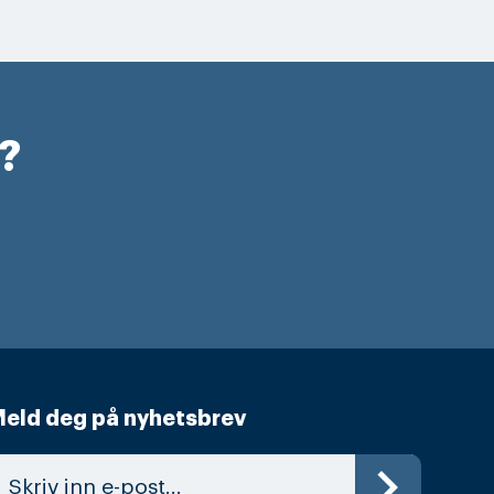
r?
eld deg på nyhetsbrev