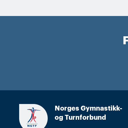
F
Norges Gymnastikk-
og Turnforbund