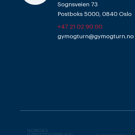
Sognsveien 73
Postboks 5000, 0840 Oslo
+47 21 02 90 00
gymogturn@gymogturn.no