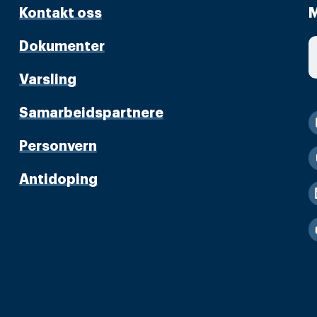
Kontakt oss
M
Dokumenter
Varsling
Samarbeidspartnere
Personvern
Antidoping