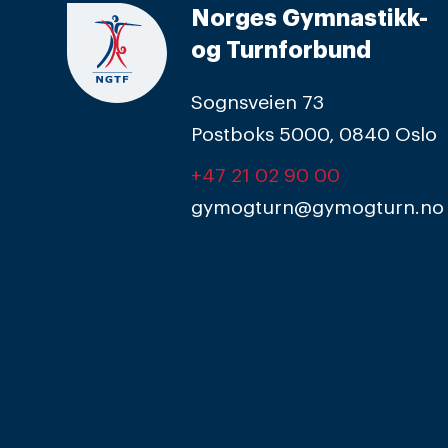
Norges Gymnastikk-
og Turnforbund
Sognsveien 73
Postboks 5000, 0840 Oslo
+47 21 02 90 00
gymogturn@gymogturn.no