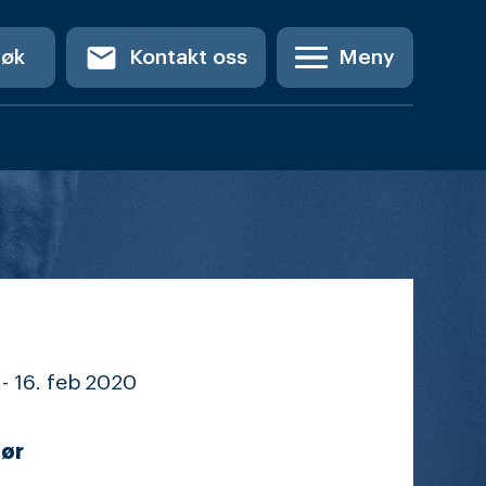
email
Søk
Kontakt oss
Meny
-
16. feb
2020
ør