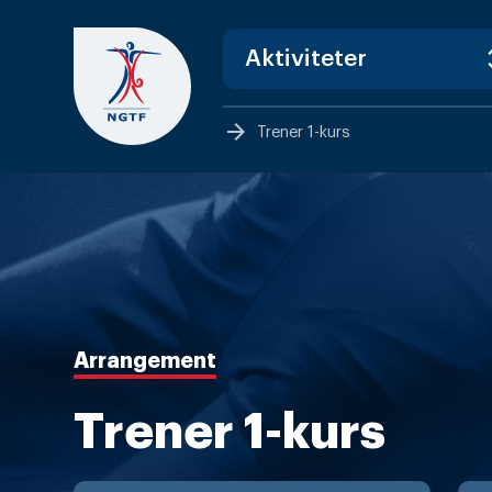
Skip
to
content
arrow_forward
Trener 1-kurs
Arrangement
Trener 1-kurs