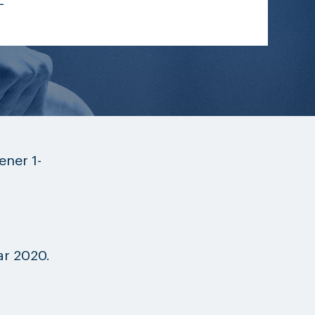
L
ener 1-
ar 2020.