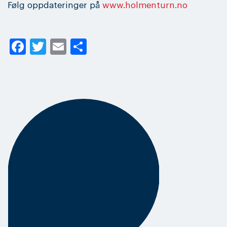
Følg oppdateringer på
www.holmenturn.no
Facebook
Twitter
Email
Share