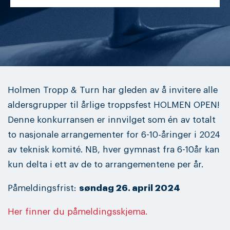
Holmen Tropp & Turn har gleden av å invitere alle
aldersgrupper til årlige troppsfest HOLMEN OPEN!
Denne konkurransen er innvilget som én av totalt
to nasjonale arrangementer for 6-10-åringer i 2024
av teknisk komité. NB, hver gymnast fra 6-10år kan
kun delta i ett av de to arrangementene per år.
Påmeldingsfrist:
søndag 26. april 2024
Her finner du påmeldingsskjema
.