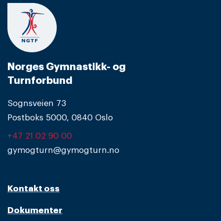
Norges Gymnastikk- og
Turnforbund
Sognsveien 73
Postboks 5000, 0840 Oslo
+47 21 02 90 00
gymogturn@gymogturn.no
Kontakt oss
Dokumenter