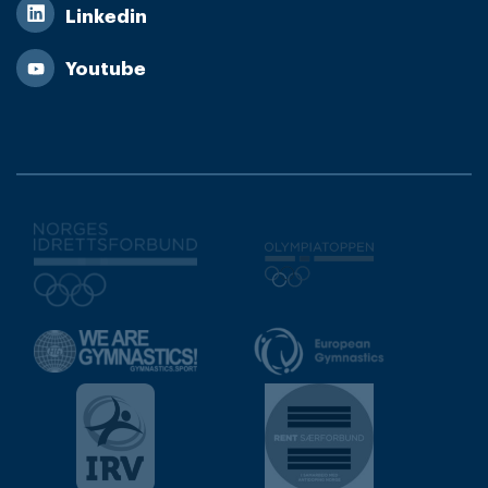
Linkedin
Youtube