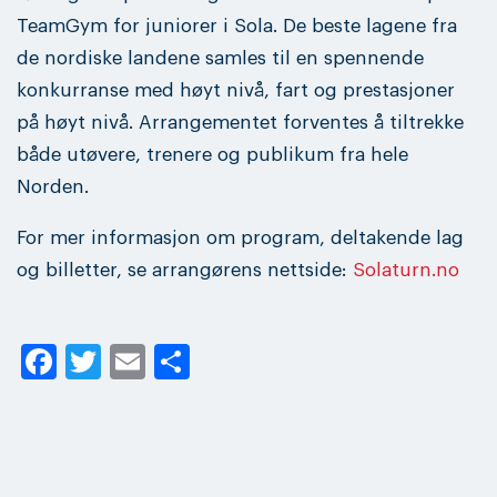
TeamGym for juniorer i Sola. De beste lagene fra
de nordiske landene samles til en spennende
konkurranse med høyt nivå, fart og prestasjoner
på høyt nivå. Arrangementet forventes å tiltrekke
både utøvere, trenere og publikum fra hele
Norden.
For mer informasjon om program, deltakende lag
og billetter, se arrangørens nettside:
Solaturn.no
Facebook
Twitter
Email
Share