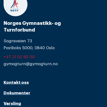
Norges Gymnastikk- og
Turnforbund
Sognsveien 73
Postboks 5000, 0840 Oslo
+47 21 02 90 00
gymogturn@gymogturn.no
Kontakt oss
Dokumenter
Varsling