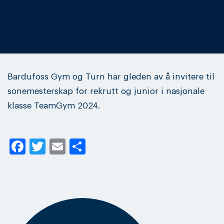
Bardufoss Gym og Turn har gleden av å invitere til
sonemesterskap for rekrutt og junior i nasjonale
klasse TeamGym 2024.
Facebook
Twitter
Email
Share