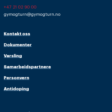
+47 21 02 90 00
gymogturn@gymogturn.no
Kontakt oss
Dokumenter
Varsling
Samarbeidspartnere
Personvern
Antidoping