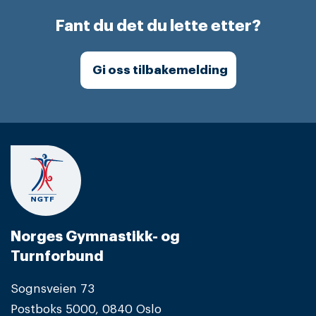
Fant du det du lette etter?
Gi oss tilbakemelding
Norges Gymnastikk- og
Turnforbund
Sognsveien 73
Postboks 5000, 0840 Oslo