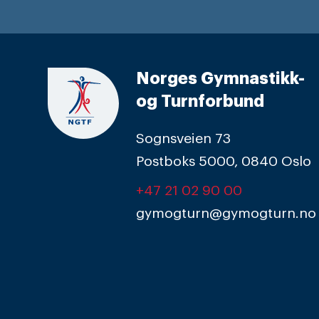
Norges Gymnastikk-
og Turnforbund
Sognsveien 73
Postboks 5000, 0840 Oslo
+47 21 02 90 00
gymogturn@gymogturn.no