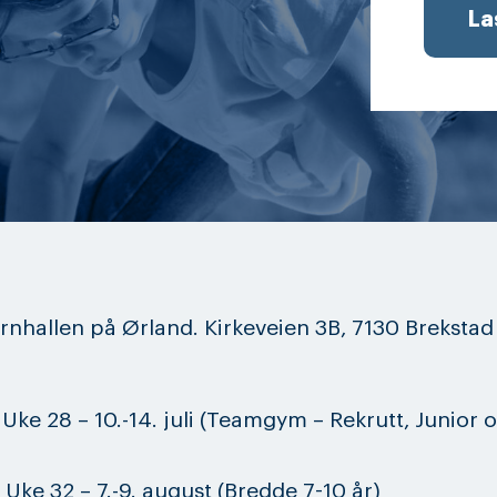
La
rnhallen på Ørland. Kirkeveien 3B, 7130 Brekstad
Uke 28 – 10.-14. juli (Teamgym – Rekrutt, Junior 
Uke 32 – 7.-9. august (Bredde 7-10 år)