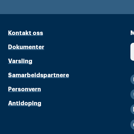
Kontakt oss
M
Dokumenter
Varsling
Samarbeidspartnere
Personvern
Antidoping