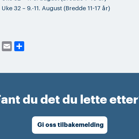
Uke 32 – 9.-11. August (Bredde 11-17 år)
cebook
Twitter
Email
Share
ant du det du lette ette
Gi oss tilbakemelding