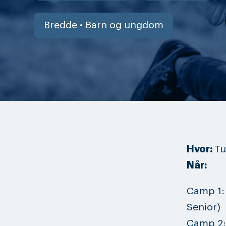
Bredde • Barn og ungdom
Hvor:
Tu
Når:
Camp 1: 
Senior)
Camp 2: 