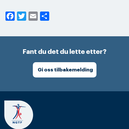
Facebook
Twitter
Email
Share
Fant du det du lette etter?
Gi oss tilbakemelding