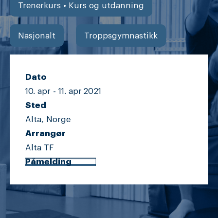
Trenerkurs • Kurs og utdanning
Nasjonalt
Troppsgymnastikk
Dato
10. apr -
11. apr
2021
Sted
Alta, Norge
Arrangør
Alta TF
Påmelding