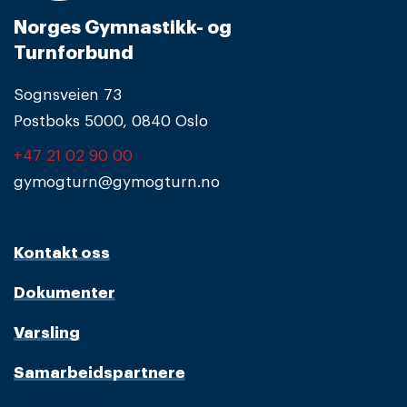
Norges Gymnastikk- og
Turnforbund
Sognsveien 73
Postboks 5000, 0840 Oslo
+47 21 02 90 00
gymogturn@gymogturn.no
Kontakt oss
Dokumenter
Varsling
Samarbeidspartnere