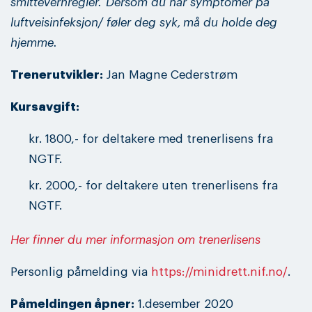
smittevernregler.
Dersom du har symptomer på
luftveisinfeksjon/ føler deg syk, må du holde deg
hjemme.
Trenerutvikler:
Jan Magne Cederstrøm
Kursavgift:
kr. 1800,- for deltakere med trenerlisens fra
NGTF.
kr. 2000,- for deltakere uten trenerlisens fra
NGTF.
Her finner du mer informasjon om trenerlisens
Personlig påmelding via
https://minidrett.nif.no/
.
Påmeldingen åpner:
1.desember 2020