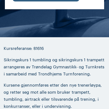
Kursreferanse: 81616
Sikringskurs 1 tumbling og sikringskurs 1 trampett
arrangeres av Trøndelag Gymnastikk- og Turnkrets
i samarbeid med Trondhjems Turnforening.
Kursene gjennomføres etter den nye trenerløypa,
og retter seg mot alle som bruker trampett,
tumbling, airtrack eller tilsvarende på trening, i
konkurranser, eller i undervisning.