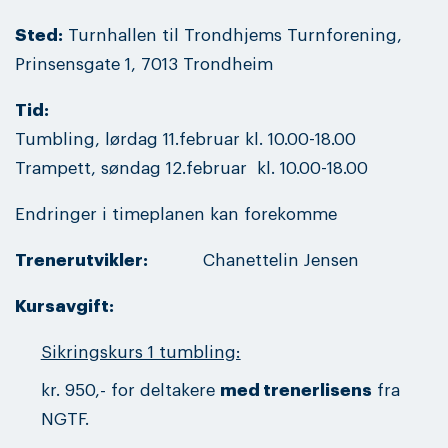
Sted:
Turnhallen til Trondhjems Turnforening,
Prinsensgate 1, 7013 Trondheim
Tid:
Tumbling, lørdag 11.februar kl. 10.00-18.00
Trampett, søndag 12.februar kl. 10.00-18.00
Endringer i timeplanen kan forekomme
Trenerutvikler:
Chanettelin Jensen
Kursavgift:
Sikringskurs 1 tumbling:
kr. 950,- for deltakere
med trenerlisens
fra
NGTF.