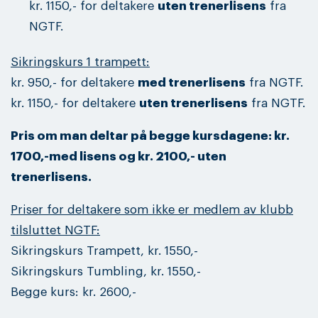
kr. 1150,- for deltakere
uten trenerlisens
fra
NGTF.
Sikringskurs 1 trampett:
kr. 950,- for deltakere
med trenerlisens
fra NGTF.
kr. 1150,- for deltakere
uten trenerlisens
fra NGTF.
Pris om man deltar på begge kursdagene: kr.
1700,-med lisens og kr. 2100,- uten
trenerlisens.
Priser for deltakere som ikke er medlem av klubb
tilsluttet NGTF:
Sikringskurs Trampett, kr. 1550,-
Sikringskurs Tumbling, kr. 1550,-
Begge kurs: kr. 2600,-