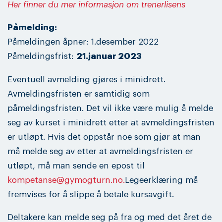
Her finner du mer informasjon om trenerlisens
Påmelding:
Påmeldingen åpner: 1.desember 2022
Påmeldingsfrist:
21.januar 2023
Eventuell avmelding gjøres i minidrett.
Avmeldingsfristen er samtidig som
påmeldingsfristen. Det vil ikke være mulig å melde
seg av kurset i minidrett etter at avmeldingsfristen
er utløpt. Hvis det oppstår noe som gjør at man
må melde seg av etter at avmeldingsfristen er
utløpt, må man sende en epost til
kompetanse@gymogturn.no.
Legeerklæring må
fremvises for å slippe å betale kursavgift.
Deltakere kan melde seg på fra og med det året de