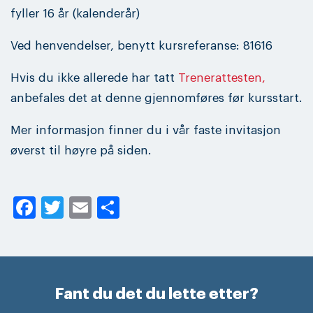
fyller 16 år (kalenderår)
Ved henvendelser, benytt kursreferanse: 81616
Hvis du ikke allerede har tatt
Trenerattesten,
anbefales det at denne gjennomføres før kursstart.
Mer informasjon finner du i vår faste invitasjon
øverst til høyre på siden.
Facebook
Twitter
Email
Share
Fant du det du lette etter?