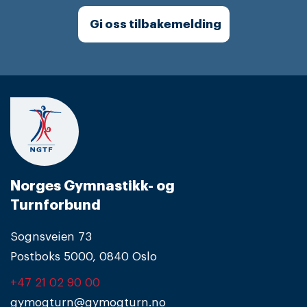
Gi oss tilbakemelding
Norges Gymnastikk- og
Turnforbund
Sognsveien 73
Postboks 5000, 0840 Oslo
+47 21 02 90 00
gymogturn@gymogturn.no