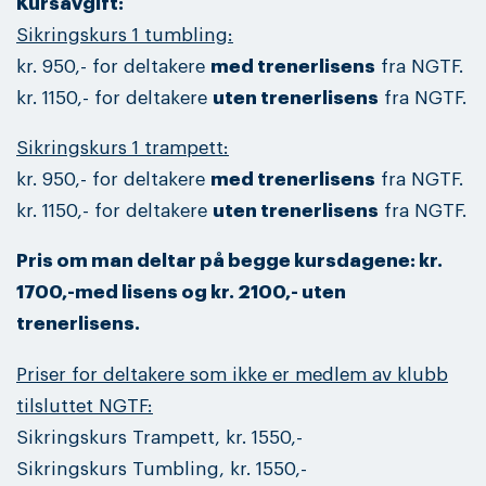
Kursavgift:
Sikringskurs 1 tumbling:
kr. 950,- for deltakere
med trenerlisens
fra NGTF.
kr. 1150,- for deltakere
uten trenerlisens
fra NGTF.
Sikringskurs 1 trampett:
kr. 950,- for deltakere
med trenerlisens
fra NGTF.
kr. 1150,- for deltakere
uten trenerlisens
fra NGTF.
Pris om man deltar på begge kursdagene: kr.
1700,-med lisens og kr. 2100,- uten
trenerlisens.
Priser for deltakere som ikke er medlem av klubb
tilsluttet NGTF:
Sikringskurs Trampett, kr. 1550,-
Sikringskurs Tumbling, kr. 1550,-