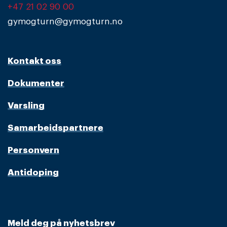
+47 21 02 90 00
gymogturn@gymogturn.no
Kontakt oss
Dokumenter
Varsling
Samarbeidspartnere
Personvern
Antidoping
Meld deg på nyhetsbrev