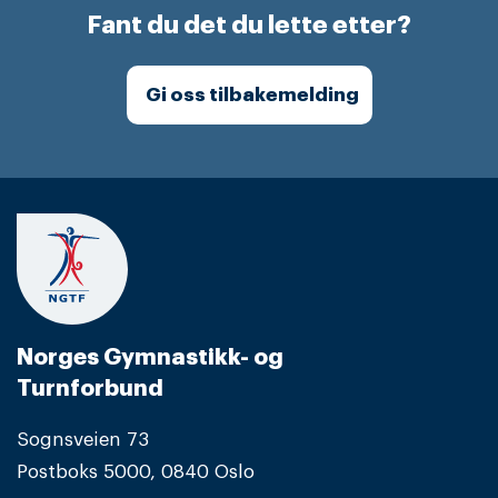
Fant du det du lette etter?
Gi oss tilbakemelding
Norges Gymnastikk- og
Turnforbund
Sognsveien 73
Postboks 5000, 0840 Oslo