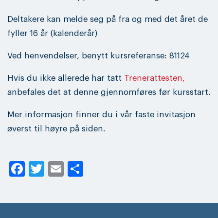
Deltakere kan melde seg på fra og med det året de
fyller 16 år (kalenderår)
Ved henvendelser, benytt kursreferanse: 81124
Hvis du ikke allerede har tatt
Trenerattesten,
anbefales det at denne gjennomføres før kursstart.
Mer informasjon finner du i vår faste invitasjon
øverst til høyre på siden.
Facebook
Twitter
Email
Share