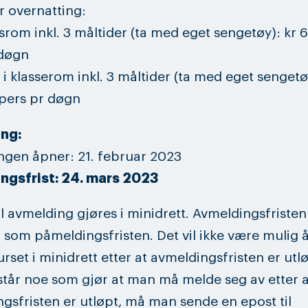
or overnatting:
om inkl. 3 måltider (ta med eget sengetøy): kr 6
 døgn
 i klasserom inkl. 3 måltider (ta med eget sengetø
 pers pr døgn
ng:
gen åpner: 21. februar 2023
ngsfrist: 24. mars 2023
l avmelding gjøres i minidrett. Avmeldingsfristen
 som påmeldingsfristen. Det vil ikke være mulig 
urset i minidrett etter at avmeldingsfristen er utlø
tår noe som gjør at man må melde seg av etter a
gsfristen er utløpt, må man sende en epost til