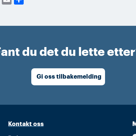
ant du det du lette ette
Gi oss tilbakemelding
Kontakt oss
M