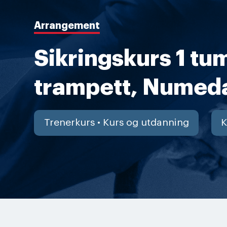
Arrangement
Sikringskurs 1 tu
trampett, Numed
Trenerkurs • Kurs og utdanning
K