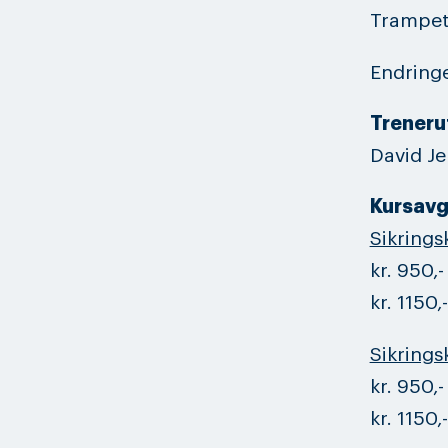
Trampett
Endring
Treneru
David J
Kursavg
Sikrings
kr. 950,
kr. 1150,
Sikrings
kr. 950,
kr. 1150,