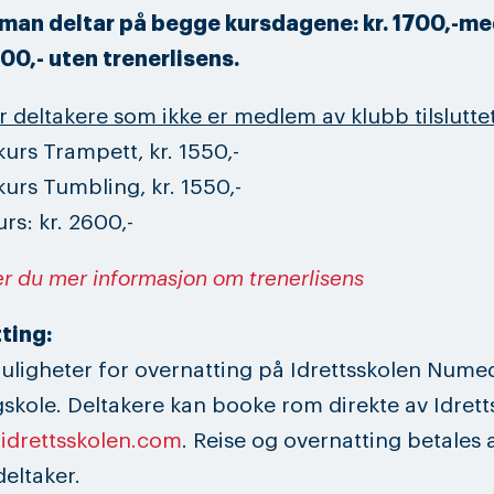
 man deltar på begge kursdagene: kr. 1700,-me
100,- uten trenerlisens.
or deltakere som ikke er medlem av klubb tilslutt
kurs Trampett, kr. 1550,-
kurs Tumbling, kr. 1550,-
rs: kr. 2600,-
er du mer informasjon om trenerlisens
ting:
uligheter for overnatting på Idrettsskolen Nume
skole. Deltakere kan booke rom direkte av Idrett
idrettsskolen.com
. Reise og overnatting betales 
deltaker.