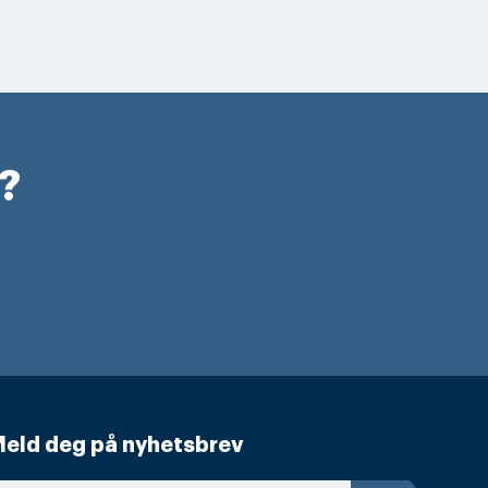
r?
eld deg på nyhetsbrev