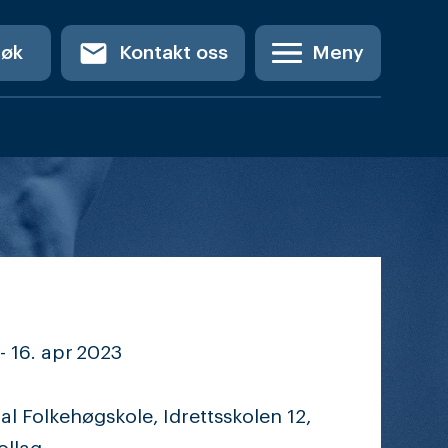
email
Søk
Kontakt oss
Meny
-
16. apr
2023
 Folkehøgskole, Idrettsskolen 12,