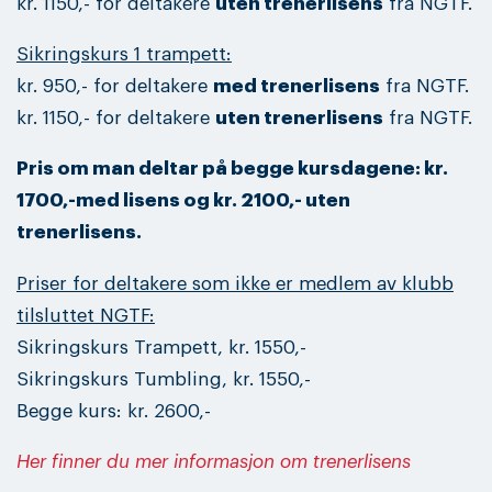
kr. 1150,- for deltakere
uten trenerlisens
fra NGTF.
Sikringskurs 1 trampett:
kr. 950,- for deltakere
med trenerlisens
fra NGTF.
kr. 1150,- for deltakere
uten trenerlisens
fra NGTF.
Pris om man deltar på begge kursdagene: kr.
1700,-med lisens og kr. 2100,- uten
trenerlisens.
Priser for deltakere som ikke er medlem av klubb
tilsluttet NGTF:
Sikringskurs Trampett, kr. 1550,-
Sikringskurs Tumbling, kr. 1550,-
Begge kurs: kr. 2600,-
Her finner du mer informasjon om trenerlisens