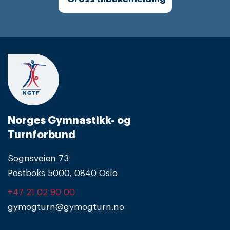
Norges Gymnastikk- og
Turnforbund
Sognsveien 73
Postboks 5000, 0840 Oslo
+47 21 02 90 00
gymogturn@gymogturn.no