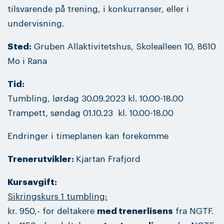
tilsvarende på trening, i konkurranser, eller i
undervisning.
Sted:
Gruben Allaktivitetshus, Skolealleen 10, 8610
Mo i Rana
Tid:
Tumbling, lørdag 30.09.2023 kl. 10.00-18.00
Trampett, søndag 01.10.23 kl. 10.00-18.00
Endringer i timeplanen kan forekomme
Trenerutvikler:
Kjartan Frafjord
Kursavgift:
Sikringskurs 1 tumbling:
kr. 950,- for deltakere
med trenerlisens
fra NGTF.