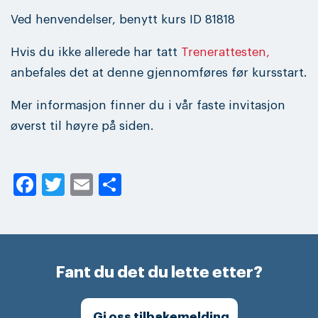
Ved henvendelser, benytt kurs ID 81818
Hvis du ikke allerede har tatt
Trenerattesten,
anbefales det at denne gjennomføres før kursstart.
Mer informasjon finner du i vår faste invitasjon
øverst til høyre på siden.
Facebook
Twitter
Email
Share
Fant du det du lette etter?
Gi oss tilbakemelding