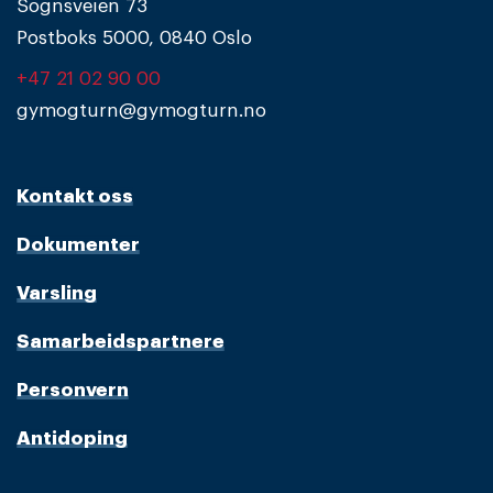
Sognsveien 73
Postboks 5000, 0840 Oslo
+47 21 02 90 00
gymogturn@gymogturn.no
Kontakt oss
Dokumenter
Varsling
Samarbeidspartnere
Personvern
Antidoping