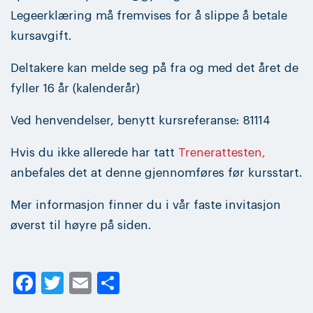
Legeerklæring må fremvises for å slippe å betale
kursavgift.
Deltakere kan melde seg på fra og med det året de
fyller 16 år (kalenderår)
Ved henvendelser, benytt kursreferanse: 81114
Hvis du ikke allerede har tatt
Trenerattesten,
anbefales det at denne gjennomføres før kursstart.
Mer informasjon finner du i vår faste invitasjon
øverst til høyre på siden.
Facebook
Twitter
Email
Share