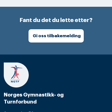
Fant du det du lette etter?
Gi oss tilbakemelding
Norges Gymnastikk- og
Turnforbund