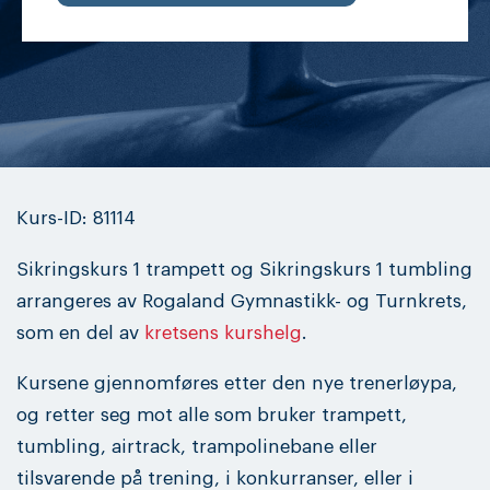
Kurs-ID: 81114
Sikringskurs 1 trampett og Sikringskurs 1 tumbling
arrangeres av Rogaland Gymnastikk- og Turnkrets,
som en del av
kretsens kurshelg
.
Kursene gjennomføres etter den nye trenerløypa,
og retter seg mot alle som bruker trampett,
tumbling, airtrack, trampolinebane eller
tilsvarende på trening, i konkurranser, eller i