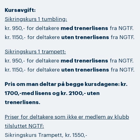
Kursavgift:
Sikringskurs 1 tumbling:
kr. 950,- for deltakere
med trenerlisens
fra NGTF.
kr. 1150,- for deltakere
uten trenerlisens
fra NGTF.
Sikringskurs 1 trampett:
kr. 950,- for deltakere
med trenerlisens
fra NGTF.
kr. 1150,- for deltakere
uten trenerlisens
fra NGTF.
Pris om man deltar på begge kursdagene: kr.
1700,-med lisens og kr. 2100,- uten
trenerlisens.
Priser for deltakere som ikke er medlem av klubb
tilsluttet NGTF:
Sikringskurs Trampett, kr. 1550,-