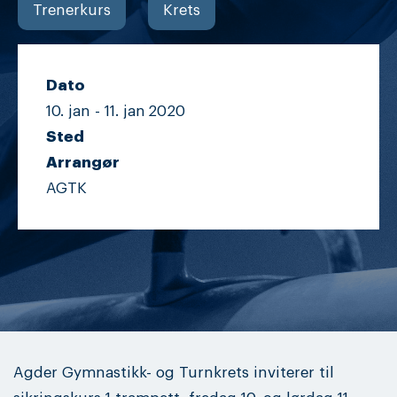
Trenerkurs
Krets
Dato
10. jan -
11. jan
2020
Sted
Arrangør
AGTK
Agder Gymnastikk- og Turnkrets inviterer til