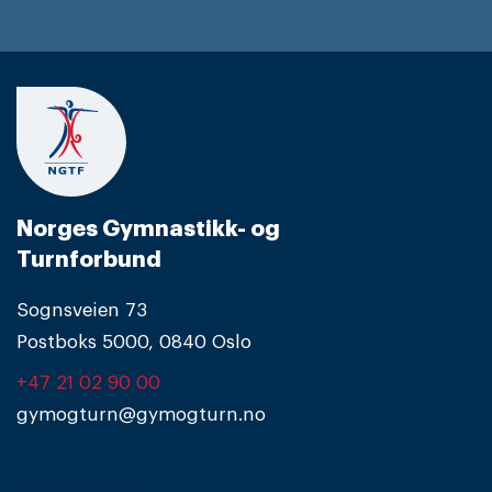
Norges Gymnastikk- og
Turnforbund
Sognsveien 73
Postboks 5000, 0840 Oslo
+47 21 02 90 00
gymogturn@gymogturn.no