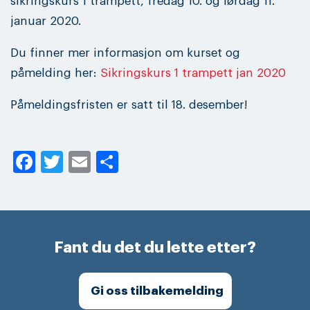
sikringskurs 1 trampett, fredag 10. og lørdag 11.
januar 2020.
Du finner mer informasjon om kurset og
påmelding her:
Sikringskurs 1 trampett jan 2020
Påmeldingsfristen er satt til 18. desember!
Facebook
Twitter
Email
Share
Fant du det du lette etter?
Gi oss tilbakemelding