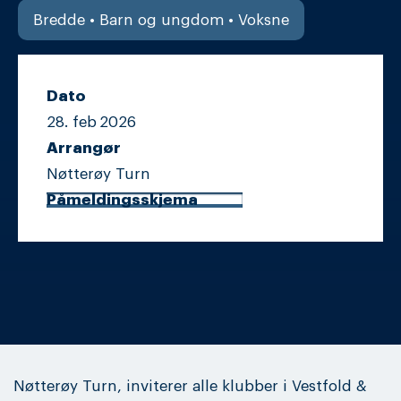
Bredde • Barn og ungdom • Voksne
Dato
28. feb
2026
Arrangør
Nøtterøy Turn
Påmeldingsskjema
Nøtterøy Turn, inviterer alle klubber i Vestfold &