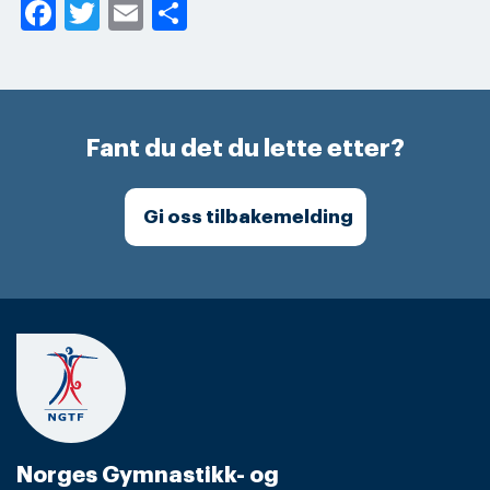
Facebook
Twitter
Email
Share
Fant du det du lette etter?
Gi oss tilbakemelding
Norges Gymnastikk- og