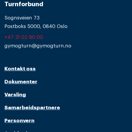
Turnforbund
Sognsveien 73
Postboks 5000, 0840 Oslo
+47 21 02 90 00
gymogturn@gymogturn.no
Kontakt oss
Dokumenter
Varsling
Samarbeidspartnere
Personvern